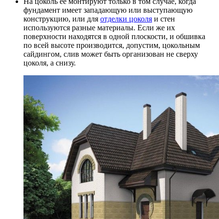
На цоколь её монтируют только в том случае, когда
фундамент имеет западающую или выступающую
конструкцию, или для
отделки цоколя
и стен
используются разные материалы. Если же их
поверхности находятся в одной плоскости, и обшивка
по всей высоте производится, допустим, цокольным
сайдингом, слив может быть организован не сверху
цоколя, а снизу.