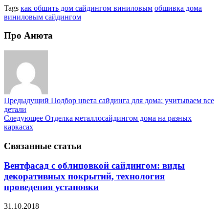
Tags
как обшить дом сайдингом виниловым
обшивка дома
виниловым сайдингом
Про Анюта
Предыдущий
Подбор цвета сайдинга для дома: учитываем все
детали
Следующее
Отделка металлосайдингом дома на разных
каркасах
Связанные статьи
Вентфасад с облицовкой сайдингом: виды
декоративных покрытий, технология
проведения установки
31.10.2018