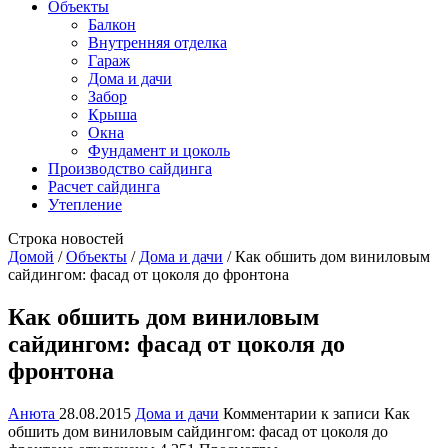
Объекты
Балкон
Внутренняя отделка
Гараж
Дома и дачи
Забор
Крыша
Окна
Фундамент и цоколь
Производство сайдинга
Расчет сайдинга
Утепление
Строка новостей
Домой
/
Объекты
/
Дома и дачи
/
Как обшить дом виниловым
сайдингом: фасад от цоколя до фронтона
Как обшить дом виниловым
сайдингом: фасад от цоколя до
фронтона
Анюта
28.08.2015
Дома и дачи
Комментарии
к записи Как
обшить дом виниловым сайдингом: фасад от цоколя до