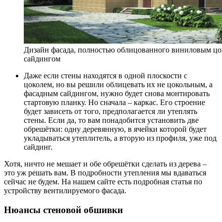
Дизайн фасада, полностью облицованного виниловым ц
сайдингом
Даже если стены находятся в одной плоскости с
цоколем, но вы решили облицевать их не цокольным, а
фасадным сайдингом, нужно будет снова монтировать
стартовую планку. Но сначала – каркас. Его строение
будет зависеть от того, предполагается ли утеплять
стены. Если да, то вам понадобится установить две
обрешётки: одну деревянную, в ячейки которой будет
укладываться утеплитель, а вторую из профиля, уже под
сайдинг.
Хотя, ничто не мешает и обе обрешётки сделать из дерева –
это уж решать вам. В подробности утепления мы вдаваться
сейчас не будем. На нашем сайте есть подробная статья по
устройству вентилируемого фасада.
Нюансы стеновой обшивки