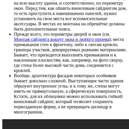
на всю высоту здания, и соответственно, по периметру
окон. Перед тем, как обшить виниловым сайдингом дом,
то есть приступить к навешиванию панелей, нужно
установить на свои места все вспомогательные
аксессуары. В местах их монтажа на обрешётке должны
быть дополнительные пояса.
Прежде всего, это периметры дверей и окон (см.
Монтаж сайдинга вокруг окна и любого проема
); места
примыкания стен к фронтону, либо к свесам кровли;
границы участков, декорируемых разными материалами.
Бывает, что приходится выполнять примыкания и к
наклонным плоскостям, как, например, на фото сверху,
где стена более высокой части дома, соединяется с
кровлей.
Вообще, архитектура фасадов некоторых особняков
бывает довольно сложной. Выступающие части здания
образуют внутренние углы, и к тому же, стены могут
иметь не прямоугольную, а сферическую поверхность.
Кстати, для их облицовки можно использовать гибкий
виниловый сайдинг, который позволит сохранить
первозданную форму, а не превращать цилиндр в
многогранник.