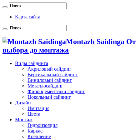
Карта сайта
Montazh Saidinga От
выбора до монтажа
Виды сайдинга
Акриловый сайдинг
Вертикальный сайдинг
Виниловый сайдинг
Металлосайдинг
Фиброцементный сайдинг
Цокольный сайдинг
Дизайн
Имитация
Цвета
Монтаж
Гидроизояция
Каркас
Крепление