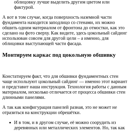
облицовку лучше выделить другим цветом или
фактурой.
А вот в том случае, когда поверхность наземной части
фундамента находится заподлицо со стенами, их можно
обшить одним материалом от фронтона до отмостки, как это
сделано на фото сверху. Как видите, здесь цокольный сайдинг
использован совсем для другой цели – а именно, для
облицовки выступающей части фасада.
Монтируем каркас под цокольную обшивку
Констатируем факт, что для обшивки фундаментных стен
чаще используют цокольный сайдинг — именно этот вариант
и представит наша инструкция. Технология работы с данным
материалом, несколько отличается от процесса обшивки стен
длинными панелями.
А так как конфигурация панелей разная, это не может не
отразиться на конструкции обрешётки.
И в том, и в другом случае, её можно соорудить из
деревянных или металлических элементов. Но, так как