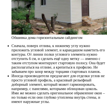
Обшивка дома горизонтальным сайдингом
Сначала, поверх отлива, к нижнему углу нужно
приложить угловой элемент, и карандашом наметить его
контуры. От линии полки углового элемента нужно
отступить 6 см, и сделать ещё одну метку — именно с
таким отступом монтируют стартовую полосу. Она будет
располагаться на отливе, а крепиться к профилю. Не
забываем про зазор между торцами стартовых планок.
Иногда производители предлагают для отделки углов не
просто угловой профиль, а красивый рельефный
доборный элемент, который может гармонировать,
например, с панелями, которыми облицован цоколь.
Ими же можно сделать оригинальное обрамление окон –
но только если они глубоко утоплены внутрь стены, и
имеют наружные углы.