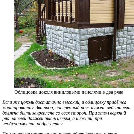
Облицовка цоколя виниловыми панелями в два ряда
Если же цоколь достаточно высокий, и облицовку придётся
монтировать в два ряда, поперечный пояс нужен, ведь панель
должна быть закреплена со всех сторон. При этом верхний
ряд панелей должен быть целым, а нижний, при
необходимости, подрезается.
При монтаже поперечных поясов обрешётки это нужно