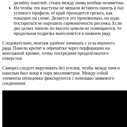
дизайну панелей, стыки между ними вообще незаметны.
Но чтобы эти выступы не мешали вставить панель в паз
углового профиля, её край приходится срезать, как
показано на схеме. Делается это произвольно, но надо
постараться не нарушить гармоничность рисунка. Если
две целых панели по высоте цоколя не помещаются, то
продольная подрезка выполняется в нижнем ряду.
Следовательно, монтаж удобнее начинать с угла верхнего
ряда. Панели крепят к обрешётке через перфорацию на
монтажной кромке, точно посередине продолговатого
отверстия.
Саморез следует вкручивать без усилия, чтобы между ним и
панелью был зазор в пару миллиметров. Между собой
элементы облицовки фиксируются с помощью замкового
соединения.