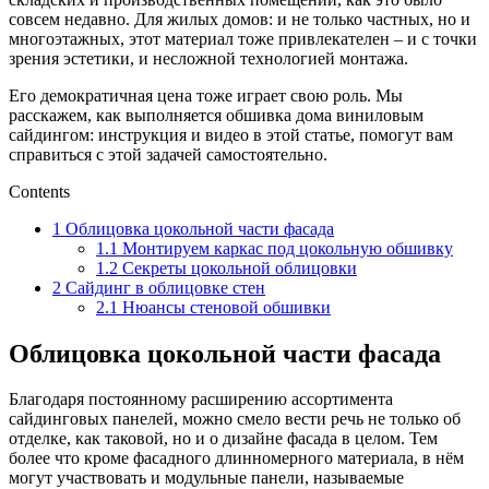
совсем недавно. Для жилых домов: и не только частных, но и
многоэтажных, этот материал тоже привлекателен – и с точки
зрения эстетики, и несложной технологией монтажа.
Его демократичная цена тоже играет свою роль. Мы
расскажем, как выполняется обшивка дома виниловым
сайдингом: инструкция и видео в этой статье, помогут вам
справиться с этой задачей самостоятельно.
Contents
1
Облицовка цокольной части фасада
1.1
Монтируем каркас под цокольную обшивку
1.2
Секреты цокольной облицовки
2
Сайдинг в облицовке стен
2.1
Нюансы стеновой обшивки
Облицовка цокольной части фасада
Благодаря постоянному расширению ассортимента
сайдинговых панелей, можно смело вести речь не только об
отделке, как таковой, но и о дизайне фасада в целом. Тем
более что кроме фасадного длинномерного материала, в нём
могут участвовать и модульные панели, называемые