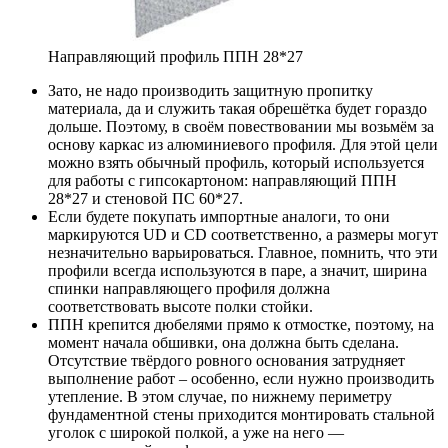
Направляющий профиль ППН 28*27
Зато, не надо производить защитную пропитку
материала, да и служить такая обрешётка будет гораздо
дольше. Поэтому, в своём повествовании мы возьмём за
основу каркас из алюминиевого профиля. Для этой цели
можно взять обычный профиль, который используется
для работы с гипсокартоном: направляющий ППН
28*27 и стеновой ПС 60*27.
Если будете покупать импортные аналоги, то они
маркируются UD и CD соответственно, а размеры могут
незначительно варьироваться. Главное, помнить, что эти
профили всегда используются в паре, а значит, ширина
спинки направляющего профиля должна
соответствовать высоте полки стойки.
ППН крепится дюбелями прямо к отмостке, поэтому, на
момент начала обшивки, она должна быть сделана.
Отсутствие твёрдого ровного основания затрудняет
выполнение работ – особенно, если нужно производить
утепление. В этом случае, по нижнему периметру
фундаментной стены приходится монтировать стальной
уголок с широкой полкой, а уже на него —