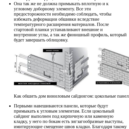
Она так же не должна примыкать вплотную и к
угловому доборному элементу. Все эти
предосторожности необходимо соблюдать, чтобы
избежать деформации обшивки вследствие
температурного расширения материалов. После
стартовой планки устанавливают внешние и
внутренние углы, а так же финишный профиль, который
будет завершать облицовку.
Как обшить дом виниловым сайдингом: цокольные пане
Первыми навешиваются панели, которые будут
примыкать к угловым элементам. Если цокольный
сайдинг выполнен под кирпичную или каменную
кладку, у него по бокам есть зигзагообразные выступы,
имитирующие смещение швов кладки. Благодаря такому