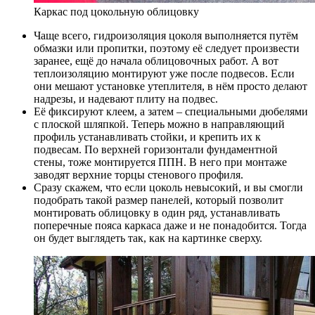
Каркас под цокольную облицовку
Чаще всего, гидроизоляция цоколя выполняется путём
обмазки или пропитки, поэтому её следует произвести
заранее, ещё до начала облицовочных работ. А вот
теплоизоляцию монтируют уже после подвесов. Если
они мешают установке утеплителя, в нём просто делают
надрезы, и надевают плиту на подвес.
Её фиксируют клеем, а затем – специальными дюбелями
с плоской шляпкой. Теперь можно в направляющий
профиль устанавливать стойки, и крепить их к
подвесам. По верхней горизонтали фундаментной
стены, тоже монтируется ППН. В него при монтаже
заводят верхние торцы стенового профиля.
Сразу скажем, что если цоколь невысокий, и вы смогли
подобрать такой размер панелей, который позволит
монтировать облицовку в один ряд, устанавливать
поперечные пояса каркаса даже и не понадобится. Тогда
он будет выглядеть так, как на картинке сверху.