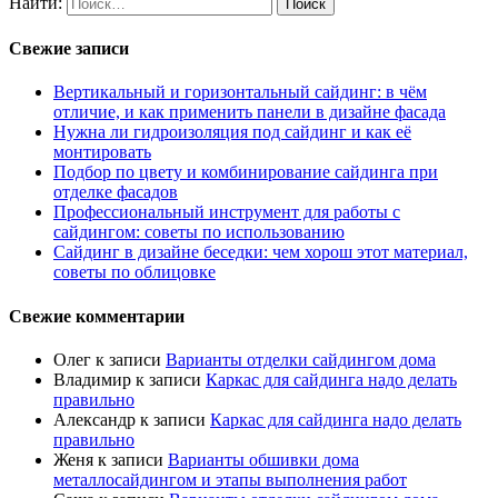
Найти:
Свежие записи
Вертикальный и горизонтальный сайдинг: в чём
отличие, и как применить панели в дизайне фасада
Нужна ли гидроизоляция под сайдинг и как её
монтировать
Подбор по цвету и комбинирование сайдинга при
отделке фасадов
Профессиональный инструмент для работы с
сайдингом: советы по использованию
Сайдинг в дизайне беседки: чем хорош этот материал,
советы по облицовке
Свежие комментарии
Олег
к записи
Варианты отделки сайдингом дома
Владимир
к записи
Каркас для сайдинга надо делать
правильно
Александр
к записи
Каркас для сайдинга надо делать
правильно
Женя
к записи
Варианты обшивки дома
металлосайдингом и этапы выполнения работ