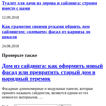
Туалет для дачи из дерева и сайдинга: строим
вместе с нами
12.09.2018
Как грамотно своими руками обшить дом
сайдингом: «одеваем» фасад от карниза до
цоколя
24.08.2018
Проверьте также
Дом из сайдинга: как оформить новый
фасад или превратить старый дом в
нарядный теремок
Фасадные длинномерные и модульные панели, которые
принято называть сайдингом, являются одним из тех
немногих материалов, …