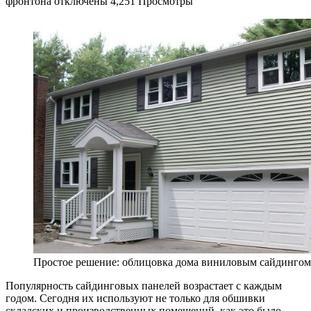
фронтона
отключены
4,251 Просмотры
Простое решение: облицовка дома виниловым сайдингом
Популярность сайдинговых панелей возрастает с каждым
годом. Сегодня их используют не только для обшивки
складских и производственных помещений, как это было