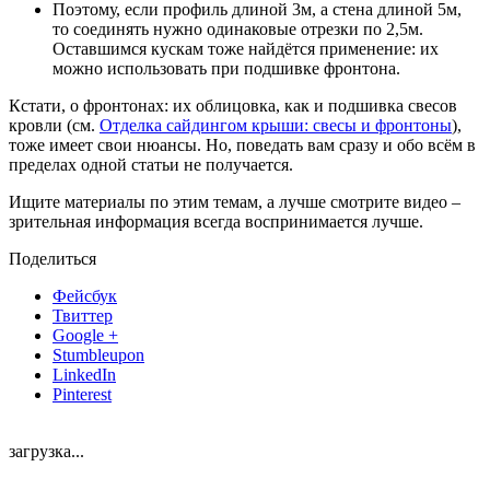
Поэтому, если профиль длиной 3м, а стена длиной 5м,
то соединять нужно одинаковые отрезки по 2,5м.
Оставшимся кускам тоже найдётся применение: их
можно использовать при подшивке фронтона.
Кстати, о фронтонах: их облицовка, как и подшивка свесов
кровли (см.
Отделка сайдингом крыши: свесы и фронтоны
),
тоже имеет свои нюансы. Но, поведать вам сразу и обо всём в
пределах одной статьи не получается.
Ищите материалы по этим темам, а лучше смотрите видео –
зрительная информация всегда воспринимается лучше.
Поделиться
Фейсбук
Твиттер
Google +
Stumbleupon
LinkedIn
Pinterest
загрузка...