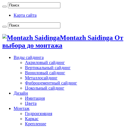
Карта сайта
Montazh Saidinga От
выбора до монтажа
Виды сайдинга
Акриловый сайдинг
Вертикальный сайдинг
Виниловый сайдинг
Металлосайдинг
Фиброцементный сайдинг
Цокольный сайдинг
Дизайн
Имитация
Цвета
Монтаж
Гидроизояция
Каркас
Крепление