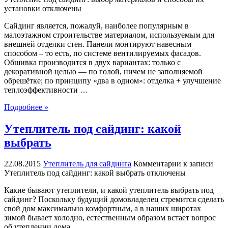
установки
отключены
Сайдинг является, пожалуй, наиболее популярным в
малоэтажном строительстве материалом, используемым для
внешней отделки стен. Панели монтируют навесным
способом – то есть, по системе вентилируемых фасадов.
Обшивка производится в двух вариантах: только с
декоративной целью — по голой, ничем не заполняемой
обрешётке; по принципу «два в одном»: отделка + улучшение
теплоэффективности …
Подробнее »
Утеплитель под сайдинг: какой
выбрать
22.08.2015
Утеплитель для сайдинга
Комментарии
к записи
Утеплитель под сайдинг: какой выбрать
отключены
Какие бывают утеплители, и какой утеплитель выбрать под
сайдинг? Поскольку будущий домовладелец стремится сделать
свой дом максимально комфортным, а в наших широтах
зимой бывает холодно, естественным образом встает вопрос
об утеплении дома.