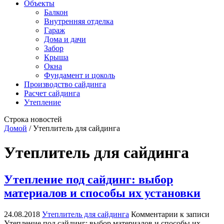
Объекты
Балкон
Внутренняя отделка
Гараж
Дома и дачи
Забор
Крыша
Окна
Фундамент и цоколь
Производство сайдинга
Расчет сайдинга
Утепление
Строка новостей
Домой
/
Утеплитель для сайдинга
Утеплитель для сайдинга
Утепление под сайдинг: выбор
материалов и способы их установки
24.08.2018
Утеплитель для сайдинга
Комментарии
к записи
Утепление под сайдинг: выбор материалов и способы их