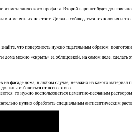
ли из металлического профиля. Второй вариант будет долговечн
м и менять их не стоит. Должна соблюдаться технология и это з
о знайте, что поверхность нужно тщательным образом, подготови
ы дома можно «скрыть» за облицовкой, на самом деле, сделать эт
 на фасаде дома, в любом случае, неважно из какого материал п
должны избавиться от всего этого.
еются, то нужно воспользоваться цементно-песчаным раствором
обязательно нужно обработать специальным антисептическим раст