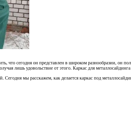
тить, что сегодня он представлен в широком разнообразии, он по
учая лишь удовольствие от этого. Каркас для металлосайдинга 
й. Сегодня мы расскажем, как делается каркас под металлосайдин