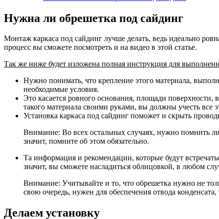
Нужна ли обрешетка под сайдинг
Монтаж каркаса под сайдинг лучше делать, ведь идеально ровн
процесс вы сможете посмотреть и на видео в этой статье.
Так же ниже будет изложена полная инструкция для выполнени
Нужно понимать, что крепление этого материала, выполняе
необходимые условия.
Это касается ровного основания, площади поверхности, в
такого материала своими руками, вы должны учесть все 
Установка каркаса под сайдинг поможет и скрыть провод
Внимание: Во всех остальных случаях, нужно помнить ли
значит, помните об этом обязательно.
Та информация и рекомендации, которые будут встречаться
значит, вы сможете насладиться облицовкой, в любом слу
Внимание: Учитывайте и то, что обрешетка нужно не толь
свою очередь, нужен для обеспечения отвода конденсата, 
Делаем установку