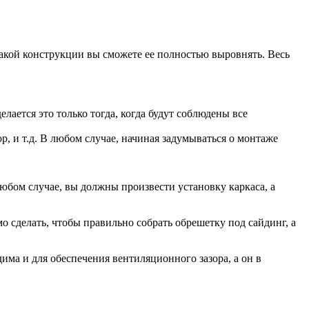
такой конструкции вы сможете ее полностью выровнять. Весь
лается это только тогда, когда будут соблюдены все
р, и т.д. В любом случае, начиная задумываться о монтаже
юбом случае, вы должны произвести установку каркаса, а
мо сделать, чтобы правильно собрать обрешетку под сайдинг, а
има и для обеспечения вентиляционного зазора, а он в