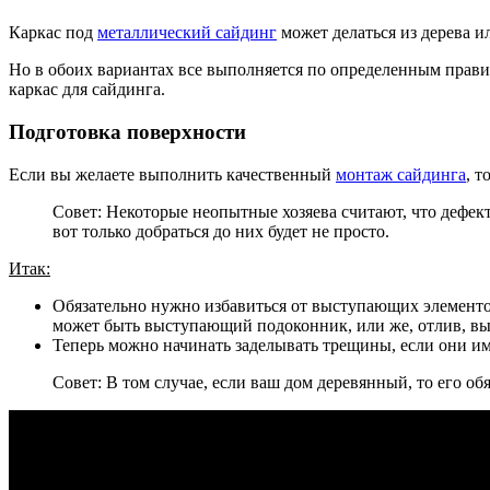
Каркас под
металлический сайдинг
может делаться из дерева и
Но в обоих вариантах все выполняется по определенным правила
каркас для сайдинга.
Подготовка поверхности
Если вы желаете выполнить качественный
монтаж сайдинга
, т
Совет: Некоторые неопытные хозяева считают, что дефект
вот только добраться до них будет не просто.
Итак:
Обязательно нужно избавиться от выступающих элементов
может быть выступающий подоконник, или же, отлив, вы 
Теперь можно начинать заделывать трещины, если они им
Совет: В том случае, если ваш дом деревянный, то его 