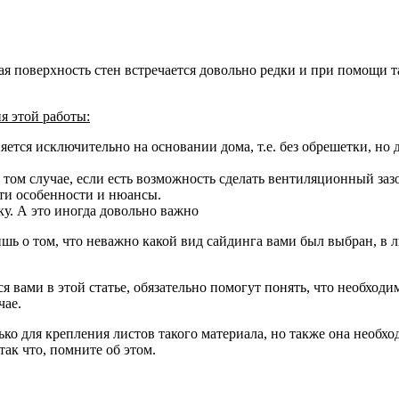
ая поверхность стен встречается довольно редки и при помощи 
я этой работы:
тся исключительно на основании дома, т.е. без обрешетки, но де
 том случае, если есть возможность сделать вентиляционный зазо
эти особенности и нюансы.
ку. А это иногда довольно важно
шь о том, что неважно какой вид сайдинга вами был выбран, в л
 вами в этой статье, обязательно помогут понять, что необходи
чае.
ко для крепления листов такого материала, но также она необход
так что, помните об этом.