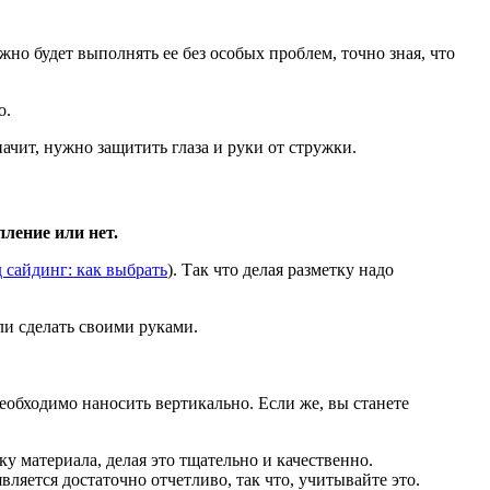
но будет выполнять ее без особых проблем, точно зная, что
о.
ачит, нужно защитить глаза и руки от стружки.
пление или нет.
 сайдинг: как выбрать
). Так что делая разметку надо
ли сделать своими руками.
необходимо наносить вертикально. Если же, вы станете
у материала, делая это тщательно и качественно.
вляется достаточно отчетливо, так что, учитывайте это.