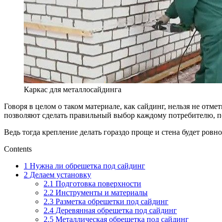
Каркас для металлосайдинга
Говоря в целом о таком материале, как сайдинг, нельзя не отме
позволяют сделать правильный выбор каждому потребителю, пол
Ведь тогда крепление делать гораздо проще и стена будет ровно
Contents
1
Нужна ли обрешетка под сайдинг
2
Делаем установку
2.1
Подготовка поверхности
2.2
Инструменты и материалы
2.3
Разметка обрешетки под сайдинг
2.4
Деревянная обрешетка под сайдинг
2.5
Металлическая обрешетка под сайдинг