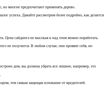
ее, но многие предпочитают применять дерево.
алог успеха. Давайте рассмотрим более подробно, как делается
ть. Цена сайдинга не высокая и над этим можно поработать.
ого не получится. В любом случае, они проявят себя, но
остроен дом, вы должны убрать все лишнее, например, это
.
вором, тем самым защищая основание от вредителей.