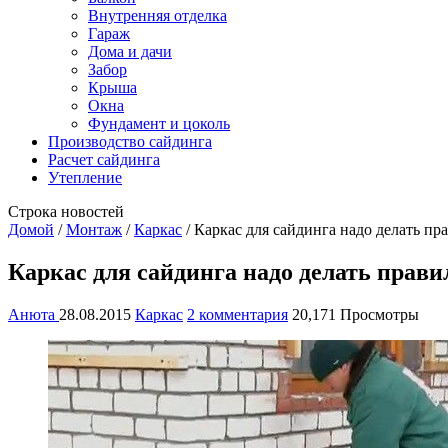
Внутренняя отделка
Гараж
Дома и дачи
Забор
Крыша
Окна
Фундамент и цоколь
Производство сайдинга
Расчет сайдинга
Утепление
Строка новостей
Домой
/
Монтаж
/
Каркас
/
Каркас для сайдинга надо делать пр
Каркас для сайдинга надо делать прави
Анюта
28.08.2015
Каркас
2 комментария
20,171 Просмотры