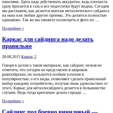
панелями. Здесь надо действовать аккуратно, ведь плоскость
сразу бросается в газа и все недостатки будут видны. Сегодня
мы расскажем, как делается монтаж металлического сайдинга
на окна или любые другие проемы. Это делается полностью
одинаково. Так же вы сможете посмотреть и фото по …
Подробнее »
Каркас для сайдинга надо делать
правильно
28.08.2015
Каркас
2
Говоря в целом о таком материале, как сайдинг, нельзя не
отметить, что сегодня он представлен в широком
разнообразии, он пользуется особым успехом и
популярностью, а его виды, позволяют сделать правильный
выбор каждому потребителю, получая лишь удовольствие от
этого. Каркас для металлосайдинга делается в большинстве
случаев. Ведь тогда крепление делать гораздо …
Подробнее »
Сайдинг под бревно виниловый —