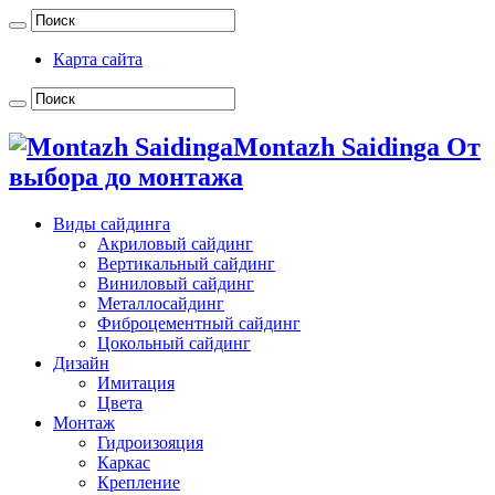
Карта сайта
Montazh Saidinga От
выбора до монтажа
Виды сайдинга
Акриловый сайдинг
Вертикальный сайдинг
Виниловый сайдинг
Металлосайдинг
Фиброцементный сайдинг
Цокольный сайдинг
Дизайн
Имитация
Цвета
Монтаж
Гидроизояция
Каркас
Крепление