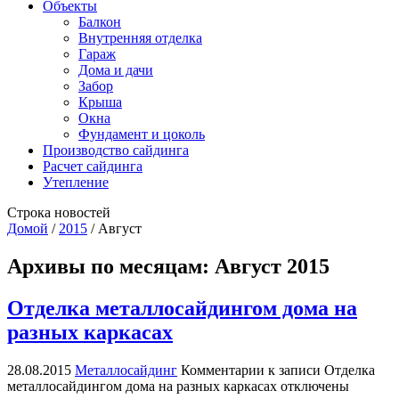
Объекты
Балкон
Внутренняя отделка
Гараж
Дома и дачи
Забор
Крыша
Окна
Фундамент и цоколь
Производство сайдинга
Расчет сайдинга
Утепление
Строка новостей
Домой
/
2015
/
Август
Архивы по месяцам:
Август 2015
Отделка металлосайдингом дома на
разных каркасах
28.08.2015
Металлосайдинг
Комментарии
к записи Отделка
металлосайдингом дома на разных каркасах
отключены