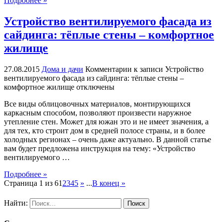
Подробнее »
Устройство вентилируемого фасада из
сайдинга: тёплые стены – комфортное
жилище
27.08.2015
Дома и дачи
Комментарии
к записи Устройство
вентилируемого фасада из сайдинга: тёплые стены –
комфортное жилище
отключены
Все виды облицовочных материалов, монтирующихся
каркасным способом, позволяют произвести наружное
утепление стен. Может для южан это и не имеет значения, а
для тех, кто строит дом в средней полосе страны, и в более
холодных регионах – очень даже актуально. В данной статье
вам будет предложена инструкция на тему: «Устройство
вентилируемого …
Подробнее »
Страница 1 из 6
1
2
3
4
5
»
...
В конец »
Найти: