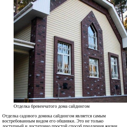
Отделка бревенчатого дома сайдингом
Отделка садового домика сайдингом является самым
востребованным видом его обшивки. Это не только
доступный и достаточно простой способ продления жизни