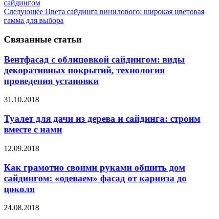
сайдингом
Следующее
Цвета сайдинга винилового: широкая цветовая
гамма для выбора
Связанные статьи
Вентфасад с облицовкой сайдингом: виды
декоративных покрытий, технология
проведения установки
31.10.2018
Туалет для дачи из дерева и сайдинга: строим
вместе с нами
12.09.2018
Как грамотно своими руками обшить дом
сайдингом: «одеваем» фасад от карниза до
цоколя
24.08.2018