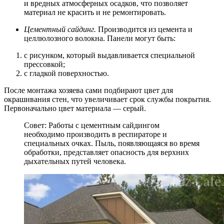
и вредных атмосферных осадков, что позволяет
материал не красить и не ремонтировать.
Цементный сайдинг.
Производится из цемента и
целлюлозного волокна. Панели могут быть:
с рисунком, который выдавливается специальной
прессовкой;
с гладкой поверхностью.
После монтажа хозяева сами подбирают цвет для
окрашивания стен, что увеличивает срок службы покрытия.
Первоначально цвет материала — серый.
Совет: Работы с цементным сайдингом
необходимо производить в респираторе и
специальных очках. Пыль, появляющаяся во время
обработки, представляет опасность для верхних
дыхательных путей человека.