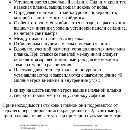
Устанавливается цокольный сайдинг. Над ним крепится
навесная планка, защищающая цоколь от воды.
Определяется нижняя отметка уровня поверхности, с
которой начнется монтаж сайдинга.
С обеих сторон стены вбиваются гвозди, на расстоянии
выше, чем нижний уровень установки панели сайдинга,
на четыре сантиметра.
Между ними натягивается веревка.
Отбивочным шнуром с мелом намечается линия.
Вдоль полученной разметки устанавливается начальная
планка. При стыковке панелей между ними следует
оставлять зазор шесть миллиметров для возможного
температурного расширения.
На стыке двух стен вертикально по уровню
устанавливаются и закрепляются с шагом по длине 40
миллиметров внешние и внутренние углы:
снизу на шесть миллиметров выше начальной планки;
сверху оставляя место под установку софитов.
При необходимости стыковки планок они подрезаются от
верхнего перфорированного края детали на 2,5 сантиметра,
при стыковке оставляется зазор примерно пять миллиметров.