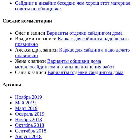
Сайдинг в дизайне беседки: чем хорош этот материал,
советы по облицовке
Свежие комментарии
Олег
к записи
Варианты отделки сайдингом дома
Владимир
к записи
Каркас для сайдинга надо делать
правильно
Александр
к записи
Каркас для сайдинга надо делать
правильно
Женя
к записи
Варианты обшивки дома
металлосайдингом и этапы выполнения работ
Саша
к записи
Варианты отделки сайдингом дома
Архивы
Ноябрь 2019
Май 2019
Март 2019
Февраль 2019
Ноябрь 2018
Октябрь 2018
Сентябрь 2018
Август 2018