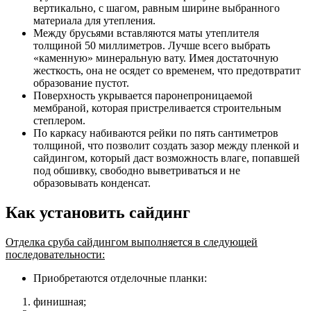
вертикально, с шагом, равным ширине выбранного
материала для утепления.
Между брусьями вставляются маты утеплителя
толщиной 50 миллиметров. Лучше всего выбрать
«каменную» минеральную вату. Имея достаточную
жесткость, она не осядет со временем, что предотвратит
образование пустот.
Поверхность укрывается паронепроницаемой
мембраной, которая пристреливается строительным
степлером.
По каркасу набиваются рейки по пять сантиметров
толщиной, что позволит создать зазор между пленкой и
сайдингом, который даст возможность влаге, попавшей
под обшивку, свободно выветриваться и не
образовывать конденсат.
Как установить сайдинг
Отделка сруба сайдингом выполняется в следующей
последовательности:
Приобретаются отделочные планки:
финишная;