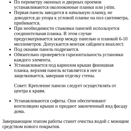
По периметру оконных и дверных проемов
устанавливаются околооконные планки или j-trim.
Первая панель заводится в начальную планку, не
доводится до упора к угловой планке на пол сантиметра,
прибивается.
При необходимости стыковки панелей используется
соединительная планка. В этом случае
предусматривается зазор между панелью и планкой 6-10
миллиметров. Допускается монтаж сайдинга внахлест.
Под окнами панель подрезается.
Обязательно проверяется горизонтальность установки
каждого элемента.
Устанавливается под карнизом крыши финишная
планка, верхняя панель вставляется в нее и
защелкивается, завершая отделку стены.
Совет: Крепление панели следует осуществлять от
центра к краям.
Устанавливаются софиты. Они обеспечивают
вентиляцию крыши и придают законченный вид фасаду
дома.
Завершающим этапом работы станет очистка водой с моющим
средством нового покрытия.