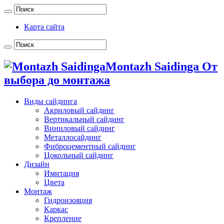
Карта сайта
Montazh Saidinga От
выбора до монтажа
Виды сайдинга
Акриловый сайдинг
Вертикальный сайдинг
Виниловый сайдинг
Металлосайдинг
Фиброцементный сайдинг
Цокольный сайдинг
Дизайн
Имитация
Цвета
Монтаж
Гидроизояция
Каркас
Крепление