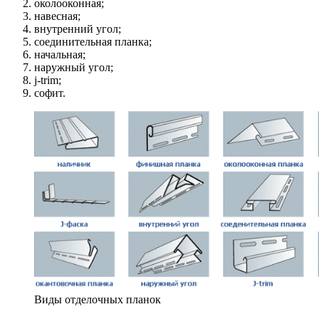
околооконная;
навесная;
внутренний угол;
соединительная планка;
начальная;
наружный угол;
j-trim;
софит.
Виды отделочных планок