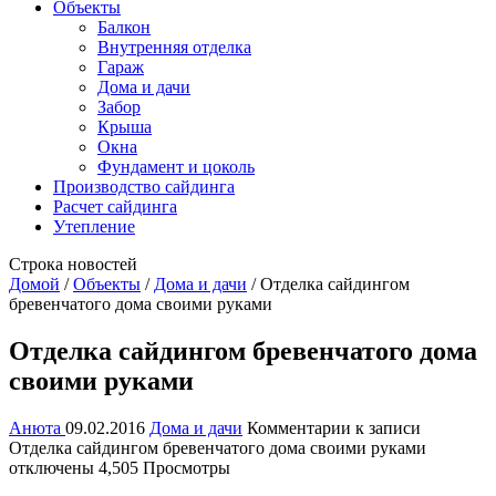
Объекты
Балкон
Внутренняя отделка
Гараж
Дома и дачи
Забор
Крыша
Окна
Фундамент и цоколь
Производство сайдинга
Расчет сайдинга
Утепление
Строка новостей
Домой
/
Объекты
/
Дома и дачи
/
Отделка сайдингом
бревенчатого дома своими руками
Отделка сайдингом бревенчатого дома
своими руками
Анюта
09.02.2016
Дома и дачи
Комментарии
к записи
Отделка сайдингом бревенчатого дома своими руками
отключены
4,505 Просмотры