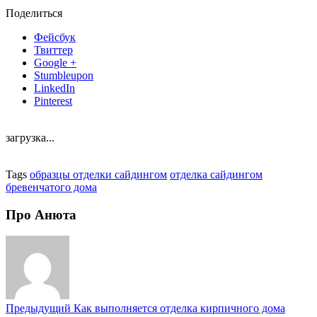
Поделиться
Фейсбук
Твиттер
Google +
Stumbleupon
LinkedIn
Pinterest
загрузка...
Tags
образцы отделки сайдингом
отделка сайдингом
бревенчатого дома
Про Анюта
Предыдущий
Как выполняется отделка кирпичного дома