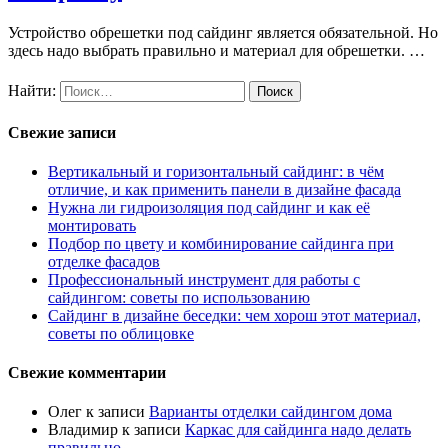
Устройство обрешетки под сайдинг является обязательной. Но
здесь надо выбрать правильно и материал для обрешетки. …
Найти:
Свежие записи
Вертикальный и горизонтальный сайдинг: в чём
отличие, и как применить панели в дизайне фасада
Нужна ли гидроизоляция под сайдинг и как её
монтировать
Подбор по цвету и комбинирование сайдинга при
отделке фасадов
Профессиональный инструмент для работы с
сайдингом: советы по использованию
Сайдинг в дизайне беседки: чем хорош этот материал,
советы по облицовке
Свежие комментарии
Олег
к записи
Варианты отделки сайдингом дома
Владимир
к записи
Каркас для сайдинга надо делать
правильно