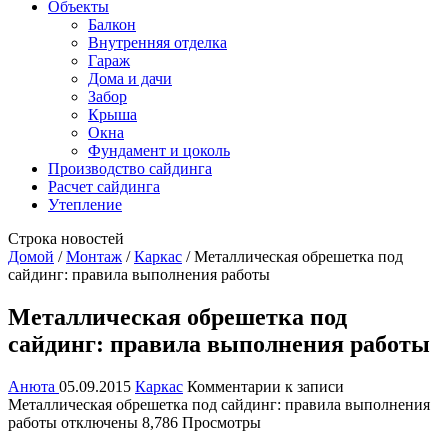
Объекты
Балкон
Внутренняя отделка
Гараж
Дома и дачи
Забор
Крыша
Окна
Фундамент и цоколь
Производство сайдинга
Расчет сайдинга
Утепление
Строка новостей
Домой
/
Монтаж
/
Каркас
/
Металлическая обрешетка под
сайдинг: правила выполнения работы
Металлическая обрешетка под
сайдинг: правила выполнения работы
Анюта
05.09.2015
Каркас
Комментарии
к записи
Металлическая обрешетка под сайдинг: правила выполнения
работы
отключены
8,786 Просмотры