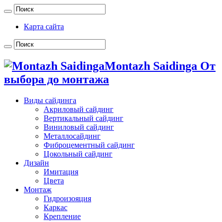
Карта сайта
Montazh Saidinga От
выбора до монтажа
Виды сайдинга
Акриловый сайдинг
Вертикальный сайдинг
Виниловый сайдинг
Металлосайдинг
Фиброцементный сайдинг
Цокольный сайдинг
Дизайн
Имитация
Цвета
Монтаж
Гидроизояция
Каркас
Крепление