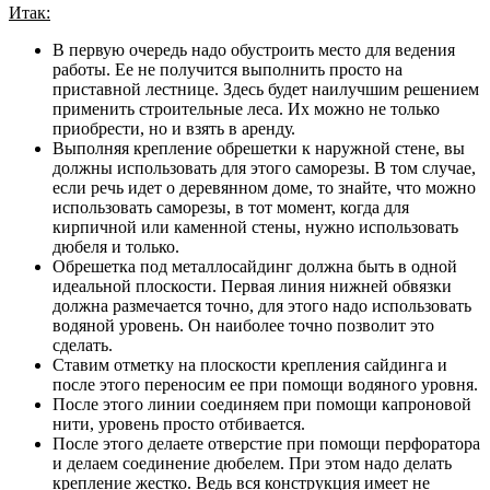
Итак:
В первую очередь надо обустроить место для ведения
работы. Ее не получится выполнить просто на
приставной лестнице. Здесь будет наилучшим решением
применить строительные леса. Их можно не только
приобрести, но и взять в аренду.
Выполняя крепление обрешетки к наружной стене, вы
должны использовать для этого саморезы. В том случае,
если речь идет о деревянном доме, то знайте, что можно
использовать саморезы, в тот момент, когда для
кирпичной или каменной стены, нужно использовать
дюбеля и только.
Обрешетка под металлосайдинг должна быть в одной
идеальной плоскости. Первая линия нижней обвязки
должна размечается точно, для этого надо использовать
водяной уровень. Он наиболее точно позволит это
сделать.
Ставим отметку на плоскости крепления сайдинга и
после этого переносим ее при помощи водяного уровня.
После этого линии соединяем при помощи капроновой
нити, уровень просто отбивается.
После этого делаете отверстие при помощи перфоратора
и делаем соединение дюбелем. При этом надо делать
крепление жестко. Ведь вся конструкция имеет не