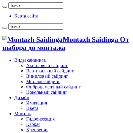
Карта сайта
Montazh Saidinga От
выбора до монтажа
Виды сайдинга
Акриловый сайдинг
Вертикальный сайдинг
Виниловый сайдинг
Металлосайдинг
Фиброцементный сайдинг
Цокольный сайдинг
Дизайн
Имитация
Цвета
Монтаж
Гидроизояция
Каркас
Крепление