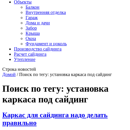
Объекты
Балкон
Внутренняя отделка
Гараж
Дома и дачи
Забор
Крыша
Окна
Фундамент и цоколь
Производство сайдинга
Расчет сайдинга
Утепление
Строка новостей
Домой
/
Поиск по тегу: установка каркаса под сайдинг
Поиск по тегу:
установка
каркаса под сайдинг
Каркас для сайдинга надо делать
правильно