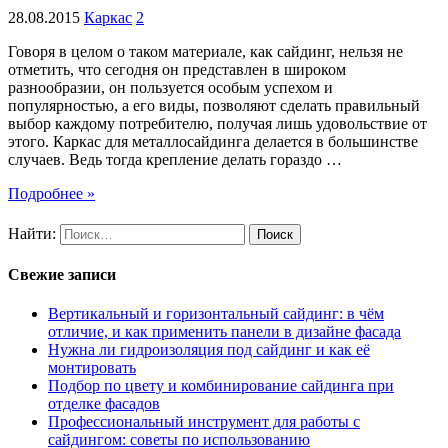
28.08.2015
Каркас
2
Говоря в целом о таком материале, как сайдинг, нельзя не
отметить, что сегодня он представлен в широком
разнообразии, он пользуется особым успехом и
популярностью, а его виды, позволяют сделать правильный
выбор каждому потребителю, получая лишь удовольствие от
этого. Каркас для металлосайдинга делается в большинстве
случаев. Ведь тогда крепление делать гораздо …
Подробнее »
Найти:
Свежие записи
Вертикальный и горизонтальный сайдинг: в чём
отличие, и как применить панели в дизайне фасада
Нужна ли гидроизоляция под сайдинг и как её
монтировать
Подбор по цвету и комбинирование сайдинга при
отделке фасадов
Профессиональный инструмент для работы с
сайдингом: советы по использованию