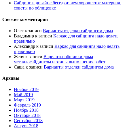
Сайдинг в дизайне беседки: чем хорош этот материал,
советы по облицовке
Свежие комментарии
Олег
к записи
Варианты отделки сайдингом дома
Владимир
к записи
Каркас для сайдинга надо делать
правильно
Александр
к записи
Каркас для сайдинга надо делать
правильно
Женя
к записи
Варианты обшивки дома
металлосайдингом и этапы выполнения работ
Саша
к записи
Варианты отделки сайдингом дома
Архивы
Ноябрь 2019
Май 2019
Март 2019
Февраль 2019
Ноябрь 2018
Октябрь 2018
Сентябрь 2018
Август 2018