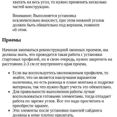
хватать на весь угол, то нужно применять несколько
частей конструкции.
Внимание: Выполняется установка
исключительно внахлест, при этом нижний уголок
должен быть обязательно под верхним, помните
об этом.
Проемы
Начиная заниматься реконструкцией оконных проемов, вы
должны знать, что проводится такая работа с установки
стартовых профилей, их в свою очередь, нужно закрепить на
расстоянии 2-3 см от внутреннего края проема.
Если вы воспользуетесь околооконным профилем, то
знайте, что он является наилучшим вариантом
наличника, но есть разница в плане монтажа и подрезке
материала, так что нужно будет учесть это обязательно.
Для правильности выполнения работы лучше
воспользоваться готовыми элементами, тогда отпадает
работа по зарезке углов. Все это надо просчитать и
приобрести заранее.
Эти элементы после установки панелей сайдинга
должны к нему плотно прилегать.