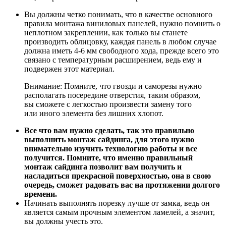
Вы должны четко понимать, что в качестве основного
правила монтажа виниловых панелей, нужно помнить о
неплотном закреплении, как только вы станете
производить облицовку, каждая панель в любом случае
должна иметь 4-6 мм свободного хода, прежде всего это
связано с температурным расширением, ведь ему и
подвержен этот материал.
Внимание: Помните, что гвозди и саморезы нужно
располагать посередине отверстия, таким образом,
вы сможете с легкостью произвести замену того
или иного элемента без лишних хлопот.
Все что вам нужно сделать, так это правильно
выполнить монтаж сайдинга, для этого нужно
внимательно изучить технологию работы и все
получится. Помните, что именно правильный
монтаж сайдинга позволит вам получить и
насладиться прекрасной поверхностью, она в свою
очередь, сможет радовать вас на протяжении долгого
времени.
Начинать выполнять порезку лучше от замка, ведь он
является самым прочным элементом ламелей, а значит,
вы должны учесть это.