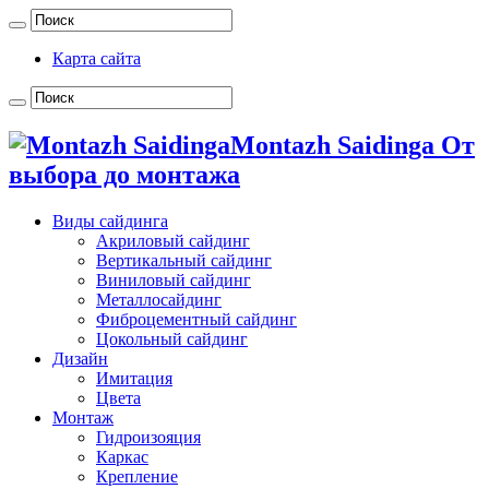
Карта сайта
Montazh Saidinga От
выбора до монтажа
Виды сайдинга
Акриловый сайдинг
Вертикальный сайдинг
Виниловый сайдинг
Металлосайдинг
Фиброцементный сайдинг
Цокольный сайдинг
Дизайн
Имитация
Цвета
Монтаж
Гидроизояция
Каркас
Крепление