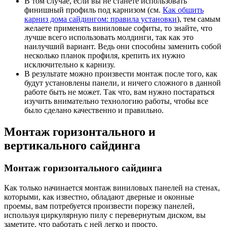
В том случае, если вы не станете использовать
финишный профиль под карнизом (см.
Как обшить
карниз дома сайдингом: правила установки
), тем самым
желаете применять виниловые софиты, то знайте, что
лучше всего использовать молдинги, так как это
наилучший вариант. Ведь они способны заменить собой
несколько планок профиля, крепить их нужно
исключительно к карнизу.
В результате можно произвести монтаж после того, как
будут установлены панели, и ничего сложного в данной
работе быть не может. Так что, вам нужно постараться
изучить внимательно технологию работы, чтобы все
было сделано качественно и правильно.
Монтаж горизонтального и
вертикального сайдинга
Монтаж горизонтального сайдинга
Как только начинается монтаж виниловых панелей на стенах,
которыми, как известно, обладают дверные и оконные
проемы, вам потребуется произвести порезку панелей,
используя циркулярную пилу с перевернутым диском, вы
заметите, что работать с ней легко и просто.