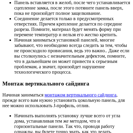
Панель вставляется в желоб, после чего устанавливается
сцепление замка, после этого потяните панель вверх,
пока не произойдет полное защелкивание.
Соединение делается только в предусмотренных
отверстиях. Причем крепление делается по середине
разреза. Помните, материал будет менять форму при
перемене температур и нельзя его жестко крепить.
Начиная заниматься установкой панелей, многие
забывают, что необходимо всегда следить за тем, чтобы
не происходило провисания, ведь это важно.. Даже если
вы столкнулись с незначительным дефектом, помните,
что в дальнейшем он может привести к серьезным
проблемам, а значит, произойдет нарушение
технологического процесса.
Монтаж вертикального сайдинга
Начиная заниматься
монтажом вертикального сайдинга
,
прежде всего вам нужно установить цокольную панель, для
нее можно использовать J-профиль, отлив.
Начинать выполнять установку лучше всего от угла
дома, устанавливая тем же методом, что и
горизонтальные панели. Так что, проводя работу
однажды, вы будете точно знать, как это делать.