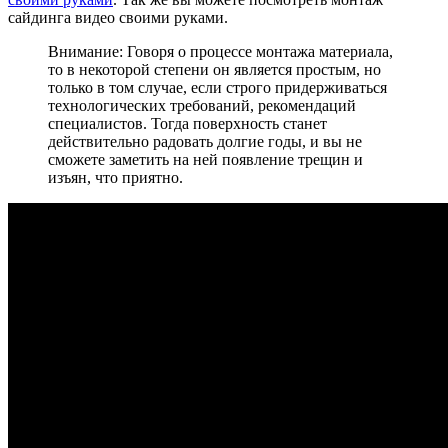
сайдинга видео своими руками.
Внимание: Говоря о процессе монтажа материала,
то в некоторой степени он является простым, но
только в том случае, если строго придерживаться
технологических требований, рекомендаций
специалистов. Тогда поверхность станет
действительно радовать долгие годы, и вы не
сможете заметить на ней появление трещин и
изъян, что приятно.