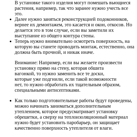
В установке такого изделия могут помешать вьющиеся
растения, например, так что заранее нужно учесть все
это.
Далее нужно заняться реконструкцией подоконников,
вернее их демонтажем, это касается и окон, откосов. Но
делается это в том случае, если вы заметили их
выступание из общего контура стены.
Теперь нужно внимательно осмотреть поверхность, на
которую вы станете проводить монтаж, естественно, она
должна быть прочной, и никак иначе.
Внимание: Например, если вы желаете произвести
установку прямо на стену, которая обшита
вагонкой, то нужно заменить все те доски,
которые уже подгнили, если такой возможности
нет, то нужно обработать их тщательным образом,
специальными антисептиками.
Как только подготовительные работы будут проведены,
можно начинать заниматься дополнительным
утеплением, которое предусматривает установку
обрешетки, а сверху на теплоизоляционный материал
нужно будет установить паробарьер, он защищает
качественно поверхность утеплителя от влаги.