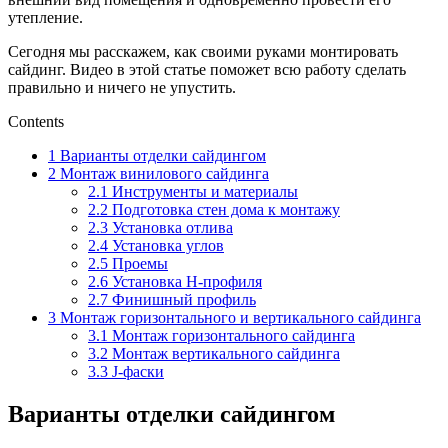
утепление.
Сегодня мы расскажем, как своими руками монтировать
сайдинг. Видео в этой статье поможет всю работу сделать
правильно и ничего не упустить.
Contents
1
Варианты отделки сайдингом
2
Монтаж винилового сайдинга
2.1
Инструменты и материалы
2.2
Подготовка стен дома к монтажу
2.3
Установка отлива
2.4
Установка углов
2.5
Проемы
2.6
Установка Н-профиля
2.7
Финишный профиль
3
Монтаж горизонтального и вертикального сайдинга
3.1
Монтаж горизонтального сайдинга
3.2
Монтаж вертикального сайдинга
3.3
J-фаски
Варианты отделки сайдингом