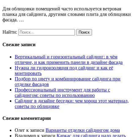
Для облицовки помещений часто используется ветровая
планка для сайдинга, другими словами плита для облицовки
фасада. …
Найти:
Свежие записи
Вертикальный и горизонтальный сайдинг: в чём
отличие, и как применить панели в дизайне фасада
Нужна ли гидроизоляция под сайдинг и как её
монтировать
Подбор по цвету и комбинирование сайдинга при
отделке фасадов
Профессиональный инструмент для работы с
сайдингом: советы по использованию
Сайдинг в дизайне беседки: чем хорош этот материал,
советы по облицовке
Свежие комментарии
Олег
к записи
Варианты отделки сайдингом дома
Владимир
к записи
Каркас для сайдинга надо делать