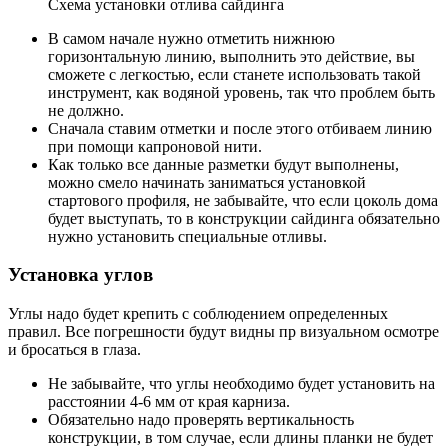
Схема установки отлива сайдинга
В самом начале нужно отметить нижнюю
горизонтальную линию, выполнить это действие, вы
сможете с легкостью, если станете использовать такой
инструмент, как водяной уровень, так что проблем быть
не должно.
Сначала ставим отметки и после этого отбиваем линию
при помощи капроновой нити.
Как только все данные разметки будут выполнены,
можно смело начинать заниматься установкой
стартового профиля, не забывайте, что если цоколь дома
будет выступать, то в конструкции сайдинга обязательно
нужно установить специальные отливы.
Установка углов
Углы надо будет крепить с соблюдением определенных
правил. Все погрешности будут видны пр визуальном осмотре
и бросаться в глаза.
Не забывайте, что углы необходимо будет установить на
расстоянии 4-6 мм от края карниза.
Обязательно надо проверять вертикальность
конструкции, в том случае, если длины планки не будет