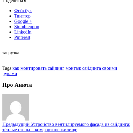
Поделиться
Фейсбук
Твиттер
Google +
Stumbleupon
LinkedIn
Pinterest
загрузка...
Tags
как монтировать сайдинг
монтаж сайдинга своими
руками
Про Анюта
Предыдущий
Устройство вентилируемого фасада из сайдинга:
тёплые стены – комфортное жилище