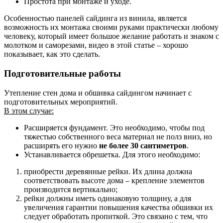
Простота при монтаже и уходе.
Особенностью панелей сайдинга из винила, является
возможность их монтажа своими руками практически любому
человеку, который имеет большое желание работать и знаком с
молотком и саморезами, видео в этой статье – хорошо
показывает, как это сделать.
Подготовительные работы
Утепление стен дома и обшивка сайдингом начинает с
подготовительных мероприятий.
В этом случае:
Расширяется фундамент. Это необходимо, чтобы под
тяжестью собственного веса материал не полз вниз, но
расширять его нужно
не более 30 сантиметров
.
Устанавливается обрешетка. Для этого необходимо:
приобрести деревянные рейки. Их длина должна
соответствовать высоте дома – крепление элементов
производится вертикально;
рейки должны иметь одинаковую толщину, а для
увеличения гарантии повышения качества обшивки их
следует обработать пропиткой. Это связано с тем, что