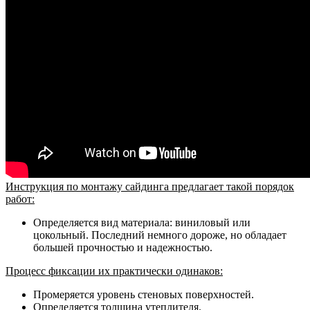
Инструкция по монтажу сайдинга предлагает такой порядок
работ:
Определяется вид материала: виниловый или
цокольный. Последний немного дороже, но обладает
большей прочностью и надежностью.
Процесс фиксации их практически одинаков:
Промеряется уровень стеновых поверхностей.
Определяется толщина утеплителя.