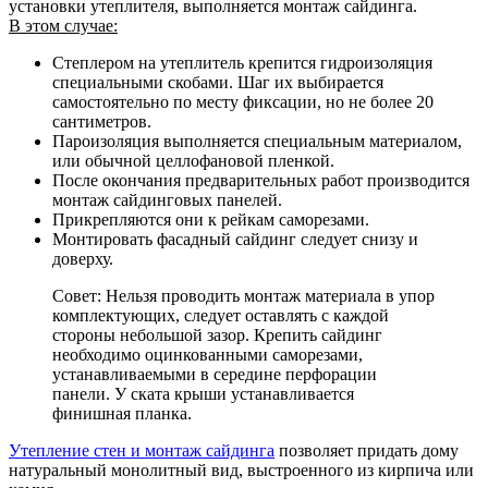
установки утеплителя, выполняется монтаж сайдинга.
В этом случае:
Степлером на утеплитель крепится гидроизоляция
специальными скобами. Шаг их выбирается
самостоятельно по месту фиксации, но не более 20
сантиметров.
Пароизоляция выполняется специальным материалом,
или обычной целлофановой пленкой.
После окончания предварительных работ производится
монтаж сайдинговых панелей.
Прикрепляются они к рейкам саморезами.
Монтировать фасадный сайдинг следует снизу и
доверху.
Совет: Нельзя проводить монтаж материала в упор
комплектующих, следует оставлять с каждой
стороны небольшой зазор. Крепить сайдинг
необходимо оцинкованными саморезами,
устанавливаемыми в середине перфорации
панели. У ската крыши устанавливается
финишная планка.
Утепление стен и монтаж сайдинга
позволяет придать дому
натуральный монолитный вид, выстроенного из кирпича или