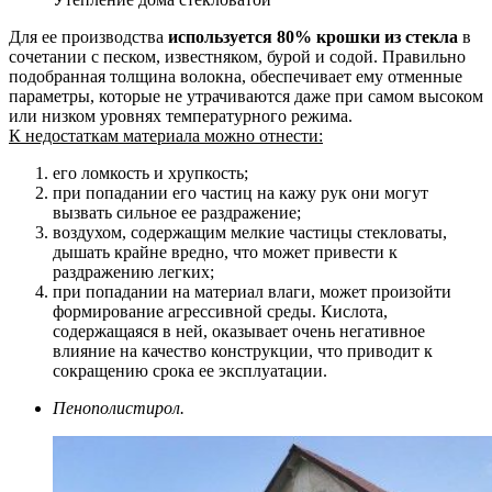
Для ее производства
используется 80% крошки из стекла
в
сочетании с песком, известняком, бурой и содой. Правильно
подобранная толщина волокна, обеспечивает ему отменные
параметры, которые не утрачиваются даже при самом высоком
или низком уровнях температурного режима.
К недостаткам материала можно отнести:
его ломкость и хрупкость;
при попадании его частиц на кажу рук они могут
вызвать сильное ее раздражение;
воздухом, содержащим мелкие частицы стекловаты,
дышать крайне вредно, что может привести к
раздражению легких;
при попадании на материал влаги, может произойти
формирование агрессивной среды. Кислота,
содержащаяся в ней, оказывает очень негативное
влияние на качество конструкции, что приводит к
сокращению срока ее эксплуатации.
Пенополистирол.