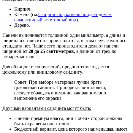
Кирпич.
Камень (см.
Сайдинг под камень придает домам
симпатичный эстетичный вид
).
Дерево.
Панели выполняются толщиной один миллиметр, а длина и
ширина их зависит от производителя, в этом случае единого
стандарта нет. Чаще всего производители делают панели
шириной
от 20 до 25 сантиметров
, а длиной от трех до
четырех метров.
Для облицовки сооружений, предпочтение отдается
цокольному или виниловому сайдингу.
Совет: При выборе материала лучше брать
цокольный сайдинг. Приобретая виниловый,
следует обращать внимание, как равномерно
выполнена его окраска.
Другими вариантами сайдинга могут быть:
Панели премиум класса, они с обеих сторон должны
быть окрашены идентично.
Бюджетный вариант, цена которого наименьшая, имеет