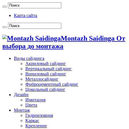
Карта сайта
Montazh Saidinga От
выбора до монтажа
Виды сайдинга
Акриловый сайдинг
Вертикальный сайдинг
Виниловый сайдинг
Металлосайдинг
Фиброцементный сайдинг
Цокольный сайдинг
Дизайн
Имитация
Цвета
Монтаж
Гидроизояция
Каркас
Крепление