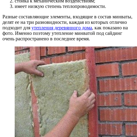
стойка к механическим воздействиям;
имеет низкую степень теплопроводимости.
Разные составляющие элементы, входящие в состав минваты,
делят ее на три разновидности, каждая из которых отлично
подходит для
утепления деревянного дома
, как показано на
фото. Именно поэтому утепление минватой под сайдинг
очень распространено в последнее время.