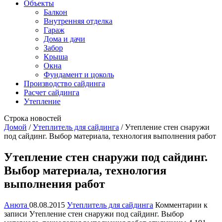
Объекты
Балкон
Внутренняя отделка
Гараж
Дома и дачи
Забор
Крыша
Окна
Фундамент и цоколь
Производство сайдинга
Расчет сайдинга
Утепление
Строка новостей
Домой
/
Утеплитель для сайдинга
/
Утепление стен снаружи
под сайдинг. Выбор материала, технология выполнения работ
Утепление стен снаружи под сайдинг.
Выбор материала, технология
выполнения работ
Анюта
08.08.2015
Утеплитель для сайдинга
Комментарии
к
записи Утепление стен снаружи под сайдинг. Выбор