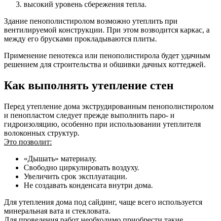
высокий уровень сбережения тепла.
Здание пенополистиролом возможно утеплить при
вентилируемой конструкции. При этом возводится каркас, а
между его брусками прокладываются плиты.
Применение пенотекса или пенополистирола будет удачным
решением для строительства и обшивки дачных коттеджей.
Как выполнять утепление стен
Перед утепление дома экструдированным пенополистиролом
и пенопластом следует прежде выполнить паро- и
гидроизоляцию, особенно при использовании утеплителя
волоконных структур.
Это позволит:
«Дышать» материалу.
Свободно циркулировать воздуху.
Увеличить срок эксплуатации.
Не создавать конденсата внутри дома.
Для утепления дома под сайдинг, чаще всего используется
минеральная вата и стекловата.
Для проведения работ необходимо приобрести такие