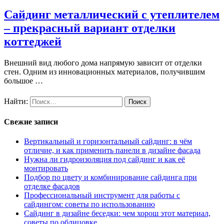
Сайдинг металлический с утеплителем
– прекрасный вариант отделки
коттеджей
Внешний вид любого дома напрямую зависит от отделки
стен. Одним из инновационных материалов, получившим
большое …
Найти:
Свежие записи
Вертикальный и горизонтальный сайдинг: в чём
отличие, и как применить панели в дизайне фасада
Нужна ли гидроизоляция под сайдинг и как её
монтировать
Подбор по цвету и комбинирование сайдинга при
отделке фасадов
Профессиональный инструмент для работы с
сайдингом: советы по использованию
Сайдинг в дизайне беседки: чем хорош этот материал,
советы по облицовке