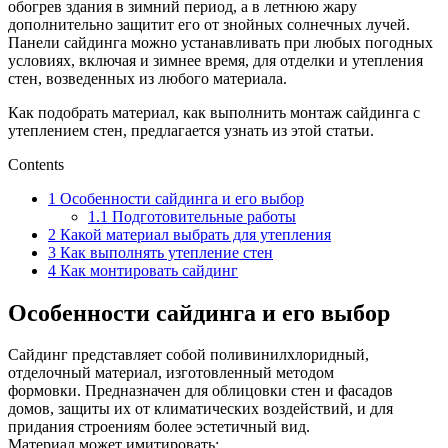
обогрев здания в зимний период, а в летнюю жару
дополнительно защитит его от знойных солнечных лучей.
Панели сайдинга можно устанавливать при любых погодных
условиях, включая и зимнее время, для отделки и утепления
стен, возведенных из любого материала.
Как подобрать материал, как выполнить монтаж сайдинга с
утеплением стен, предлагается узнать из этой статьи.
Contents
1
Особенности сайдинга и его выбор
1.1
Подготовительные работы
2
Какой материал выбрать для утепления
3
Как выполнять утепление стен
4
Как монтировать сайдинг
Особенности сайдинга и его выбор
Сайдинг представляет собой поливинилхлоридный,
отделочный материал, изготовленный методом
формовки. Предназначен для облицовки стен и фасадов
домов, защиты их от климатических воздействий, и для
придания строениям более эстетичный вид.
Материал может имитировать: