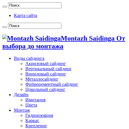
Карта сайта
Montazh Saidinga От
выбора до монтажа
Виды сайдинга
Акриловый сайдинг
Вертикальный сайдинг
Виниловый сайдинг
Металлосайдинг
Фиброцементный сайдинг
Цокольный сайдинг
Дизайн
Имитация
Цвета
Монтаж
Гидроизояция
Каркас
Крепление