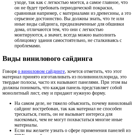
уходе, так как с легкостью моется, а самое главное, что
он не будет требовать периодической покраски,
сравнивая например, с материалами из древесины, а это
серьезное достоинство. Вы должны знать, что те или
иные виды сайдинга, предназначенные для обшивки
дома, отличаются тем, что они с легкостью
монтируются, а значит, всегда можно выполнить
облицовку здания самостоятельно, не сталкиваясь с
проблемами.
Виды винилового сайдинга
Говоря
о виниловом сайдинге
, хочется отметить, что этот
материал принято изготавливать из поливинилхлорида, это
твердые полосы, часто их называют панелями. При этом вы
должны понимать, что каждая панель представляет собой
монолитный лист, ему и придают нужную форму.
На самом деле, не тяжело объяснить, почему виниловый
сайдинг востребован, так как материал не способен
трескаться, гнить, он не вызывает интереса для
насекомых, чем не могут похвастаться многие иные
материалы.
Если вы желаете узнать о сфере применения панелей из