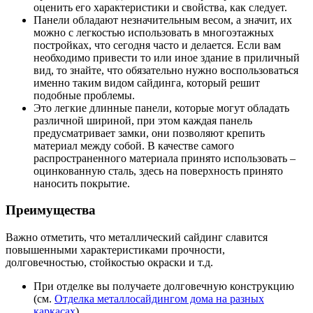
оценить его характеристики и свойства, как следует.
Панели обладают незначительным весом, а значит, их
можно с легкостью использовать в многоэтажных
постройках, что сегодня часто и делается. Если вам
необходимо привести то или иное здание в приличный
вид, то знайте, что обязательно нужно воспользоваться
именно таким видом сайдинга, который решит
подобные проблемы.
Это легкие длинные панели, которые могут обладать
различной шириной, при этом каждая панель
предусматривает замки, они позволяют крепить
материал между собой. В качестве самого
распространенного материала принято использовать –
оцинкованную сталь, здесь на поверхность принято
наносить покрытие.
Преимущества
Важно отметить, что металлический сайдинг славится
повышенными характеристиками прочности,
долговечностью, стойкостью окраски и т.д.
При отделке вы получаете долговечную конструкцию
(см.
Отделка металлосайдингом дома на разных
каркасах
).