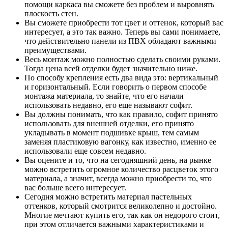
помощи каркаса вы сможете без проблем и выровнять
плоскость стен.
Вы сможете приобрести тот цвет и оттенок, который вас
интересует, а это так важно. Теперь вы сами понимаете,
что действительно панели из ПВХ обладают важными
преимуществами.
Весь монтаж можно полностью сделать своими руками.
Тогда цена всей отделки будет значительно ниже.
По способу крепления есть два вида это: вертикальный
и горизонтальный. Если говорить о первом способе
монтажа материала, то знайте, что его начали
использовать недавно, его еще называют софит.
Вы должны понимать, что как правило, софит принято
использовать для внешней отделки, его принято
укладывать в момент подшивке крыш, тем самым
заменяя пластиковую вагонку, как известно, именно ее
использовали еще совсем недавно.
Вы оцените и то, что на сегодняшний день, на рынке
можно встретить огромное количество расцветок этого
материала, а значит, всегда можно приобрести то, что
вас больше всего интересует.
Сегодня можно встретить материал пастельных
оттенков, который смотрится великолепно и достойно.
Многие мечтают купить его, так как он недорого стоит,
при этом отличается важными характеристиками и