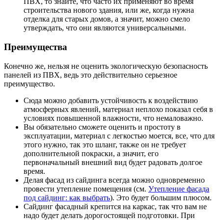
ПВХ, то знайте, что часто их применяют во время
строительства нового здания, или же, когда нужна
отделка для старых домов, а значит, можно смело
утверждать, что они являются универсальными.
Преимущества
Конечно же, нельзя не оценить экологическую безопасность
панелей из ПВХ, ведь это действительно серьезное
преимущество.
Сюда можно добавить устойчивость к воздействию
атмосферных явлений, материал неплохо показал себя в
условиях повышенной влажности, что немаловажно.
Вы обязательно сможете оценить и простоту в
эксплуатации, материал с легкостью моется, все, что для
этого нужно, так это шланг, также он не требует
дополнительной покраски, а значит, его
первоначальный внешний вид будет радовать долгое
время.
Делая фасад из сайдинга всегда можно одновременно
провести утепление помещения (см.
Утепление фасада
под сайдинг: как выбрать
). Это будет большим плюсом.
Сайдинг фасадный крепится на каркас, так что вам не
надо будет делать дорогостоящей подготовки. При