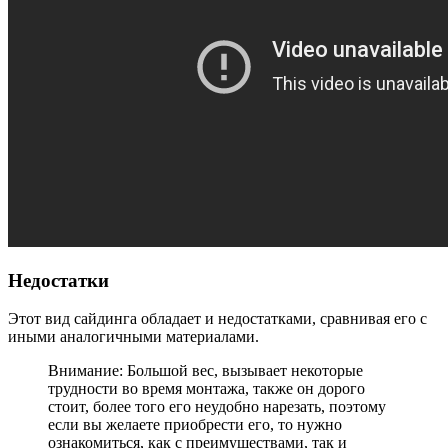
Недостатки
Этот вид сайдинга обладает и недостатками, сравнивая его с
иными аналогичными материалами.
Внимание: Большой вес, вызывает некоторые
трудности во время монтажа, также он дорого
стоит, более того его неудобно нарезать, поэтому
если вы желаете приобрести его, то нужно
ознакомиться, как с преимуществами, так и