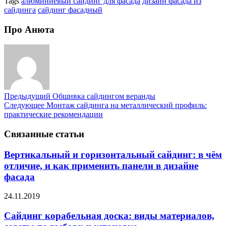
Tags
алюминиевый сайдинг для фасада
дизайн фасада из
сайдинга
сайдинг фасадный
Про Анюта
Предыдущий
Обшивка сайдингом веранды
Следующее
Монтаж сайдинга на металлический профиль:
практические рекомендации
Связанные статьи
Вертикальный и горизонтальный сайдинг: в чём
отличие, и как применить панели в дизайне
фасада
24.11.2019
Сайдинг корабельная доска: виды материалов,