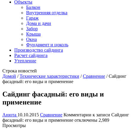
Объекты
Балкон
Внутренняя отделка
Гараж
Дома и дачи
Забор
Крыша
Окна
Фундамент и цоколь
Производство сайдинга
Расчет сайдинга
Утепление
Строка новостей
Домой
/
Технические характеристики
/
Сравнение
/
Сайдинг
фасадный: его виды и применение
Сайдинг фасадный: его виды и
применение
Анюта
10.10.2015
Сравнение
Комментарии
к записи Сайдинг
фасадный: его виды и применение
отключены
2,989
Просмотры