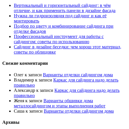
Вертикальный и горизонтальный сайдинг: в чём
отличие, и как применить панели в дизайне фасада
Нужна ли гидроизоляция под сайдинг и как её
монтировать
Подбор по цвету и комбинирование сайдинга при
отделке фасадов
Профессиональный инструмент для работы с
сайдингом: советы по использованию
Сайдинг в дизайне беседки: чем хорош этот материал,
советы по облицовке
Свежие комментарии
Олег
к записи
Варианты отделки сайдингом дома
Владимир
к записи
Каркас для сайдинга надо делать
правильно
Александр
к записи
Каркас для сайдинга надо делать
правильно
Женя
к записи
Варианты обшивки дома
металлосайдингом и этапы выполнения работ
Саша
к записи
Варианты отделки сайдингом дома
Архивы