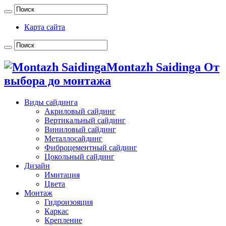
Карта сайта
Montazh Saidinga От
выбора до монтажа
Виды сайдинга
Акриловый сайдинг
Вертикальный сайдинг
Виниловый сайдинг
Металлосайдинг
Фиброцементный сайдинг
Цокольный сайдинг
Дизайн
Имитация
Цвета
Монтаж
Гидроизояция
Каркас
Крепление