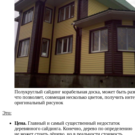
Полукруглый сайдинг корабельная доска, может быть раз
что позволяет, совмещая несколько цветов, получить инт
оригинальный рисунок
Это:
Цена.
Главный и самый существенный недостаток
деревянного сайдинга. Конечно, дерево по определению
не может стоить дёшево, но в реальности стоимость