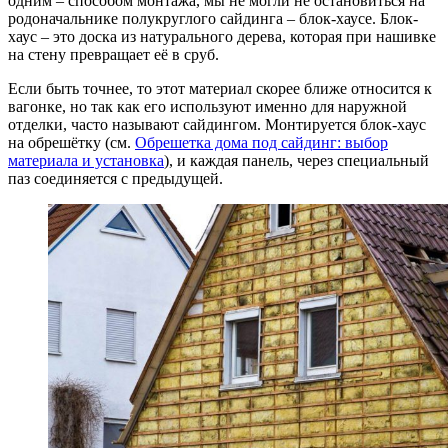
одним – способом монтажа, мы не могли не остановиться на
родоначальнике полукруглого сайдинга – блок-хаусе. Блок-
хаус – это доска из натурального дерева, которая при нашивке
на стену превращает её в сруб.
Если быть точнее, то этот материал скорее ближе относится к
вагонке, но так как его используют именно для наружной
отделки, часто называют сайдингом. Монтируется блок-хаус
на обрешётку (см.
Обрешетка дома под сайдинг: выбор
материала и установка
), и каждая панель, через специальный
паз соединяется с предыдущей.