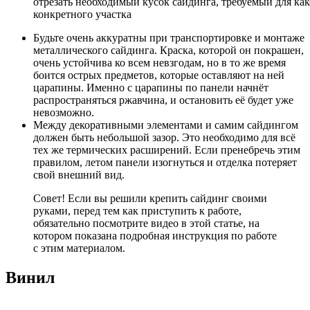
отрезать необходимый кусок сайдинга, требуемый для ка
конкретного участка
Будьте очень аккуратны при транспортировке и монтаже
металлического сайдинга. Краска, которой он покрашен,
очень устойчива ко всем невзгодам, но в то же время
боится острых предметов, которые оставляют на ней
царапины. Именно с царапины по панели начнёт
распространяться ржавчина, и остановить её будет уже
невозможно.
Между декоративными элементами и самим сайдингом
должен быть небольшой зазор. Это необходимо для всё
тех же термических расширений. Если пренебречь этим
правилом, летом панели изогнуться и отделка потеряет
свой внешний вид.
Совет! Если вы решили крепить сайдинг своими
руками, перед тем как приступить к работе,
обязательно посмотрите видео в этой статье, на
котором показана подробная инструкция по работе
с этим материалом.
Винил