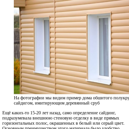
На фотографии мы видим пример дома обшитого полукр
сайдигом, имитирующим деревянный сруб
Ещё каких-то 15-20 лет назад, само определение сайдинг,
подразумевала внешнюю стеновую отделку в виде прямых
горизонтальных полос, окрашенных в белый или серый цвет.
Основным преимуществом этого материала было удобство