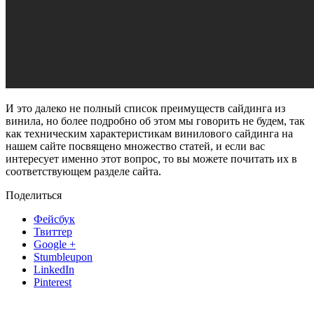
И это далеко не полный список преимуществ сайдинга из
винила, но более подробно об этом мы говорить не будем, так
как техническим характеристикам винилового сайдинга на
нашем сайте посвящено множество статей, и если вас
интересует именно этот вопрос, то вы можете почитать их в
соответствующем разделе сайта.
Поделиться
Фейсбук
Твиттер
Google +
Stumbleupon
LinkedIn
Pinterest