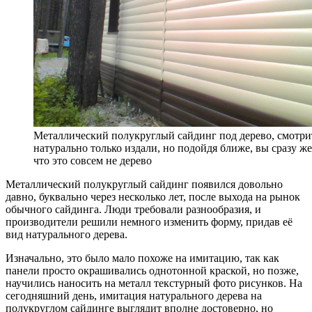
Металлический полукруглый сайдинг под дерево, смотри
натурально только издали, но подойдя ближе, вы сразу же
что это совсем не дерево
Металлический полукруглый сайдинг появился довольно
давно, буквально через несколько лет, после выхода на рынок
обычного сайдинга. Люди требовали разнообразия, и
производители решили немного изменить форму, придав её
вид натурального дерева.
Изначально, это было мало похоже на имитацию, так как
панели просто окрашивались однотонной краской, но позже,
научились наносить на металл текстурный фото рисунков. На
сегодняшний день, имитация натурального дерева на
полукруглом сайдинге выглядит вполне достоверно, но