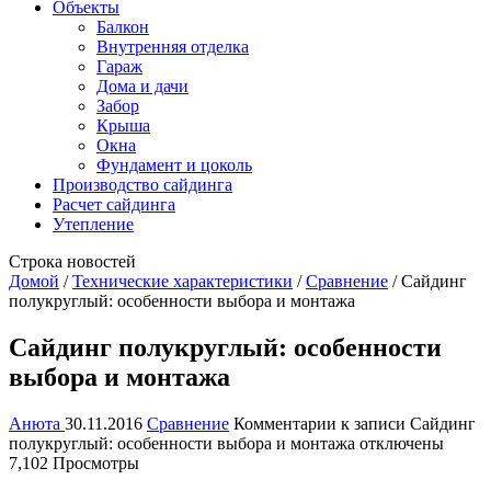
Объекты
Балкон
Внутренняя отделка
Гараж
Дома и дачи
Забор
Крыша
Окна
Фундамент и цоколь
Производство сайдинга
Расчет сайдинга
Утепление
Строка новостей
Домой
/
Технические характеристики
/
Сравнение
/
Сайдинг
полукруглый: особенности выбора и монтажа
Сайдинг полукруглый: особенности
выбора и монтажа
Анюта
30.11.2016
Сравнение
Комментарии
к записи Сайдинг
полукруглый: особенности выбора и монтажа
отключены
7,102 Просмотры