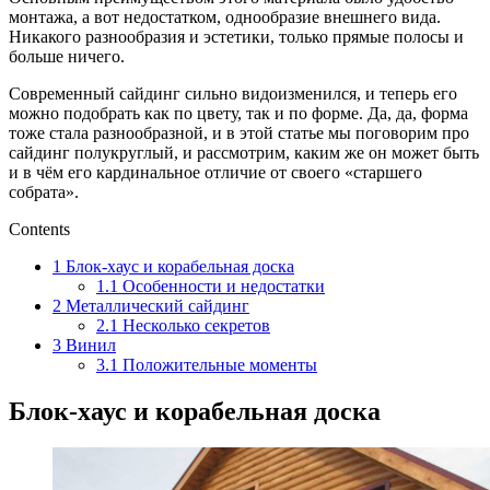
монтажа, а вот недостатком, однообразие внешнего вида.
Никакого разнообразия и эстетики, только прямые полосы и
больше ничего.
Современный сайдинг сильно видоизменился, и теперь его
можно подобрать как по цвету, так и по форме. Да, да, форма
тоже стала разнообразной, и в этой статье мы поговорим про
сайдинг полукруглый, и рассмотрим, каким же он может быть
и в чём его кардинальное отличие от своего «старшего
собрата».
Contents
1
Блок-хаус и корабельная доска
1.1
Особенности и недостатки
2
Металлический сайдинг
2.1
Несколько секретов
3
Винил
3.1
Положительные моменты
Блок-хаус и корабельная доска