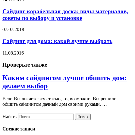
Сайдинг корабельная доска: виды материалов,
советы по выбору и установке
07.07.2018
Сайдинг для дома: какой лучше выбрать
11.08.2016
Проверьте также
Каким сайдингом лучше обшить дом:
делаем выбор
Если Вы читаете эту статью, то, возможно, Вы решили
обшить сайдингом дачный дом своими руками. …
Найти:
Свежие записи