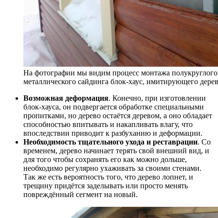
На фотографии мы видим процесс монтажа полукруглого
металлического сайдинга блок-хаус, имитирующего дере
Возможная деформация
. Конечно, при изготовлении
блок-хауса, он подвергается обработке специальными
пропитками, но дерево остаётся деревом, а оно обладает
способностью впитывать и накапливать влагу, что
впоследствии приводит к разбуханию и деформации.
Необходимость тщательного ухода и реставрации
. Со
временем, дерево начинает терять свой внешний вид, и
для того чтобы сохранять его как можно дольше,
необходимо регулярно ухаживать за своими стенами.
Так же есть вероятность того, что дерево лопнет, и
трещину придётся заделывать или просто менять
повреждённый сегмент на новый.