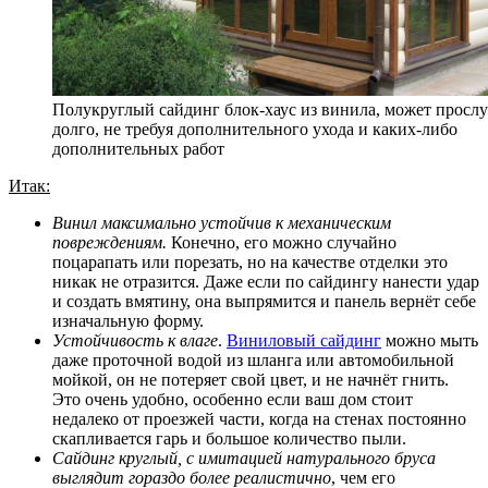
Полукруглый сайдинг блок-хаус из винила, может просл
долго, не требуя дополнительного ухода и каких-либо
дополнительных работ
Итак:
Винил максимально устойчив к механическим
повреждениям.
Конечно, его можно случайно
поцарапать или порезать, но на качестве отделки это
никак не отразится. Даже если по сайдингу нанести удар
и создать вмятину, она выпрямится и панель вернёт себе
изначальную форму.
Устойчивость к влаге
.
Виниловый сайдинг
можно мыть
даже проточной водой из шланга или автомобильной
мойкой, он не потеряет свой цвет, и не начнёт гнить.
Это очень удобно, особенно если ваш дом стоит
недалеко от проезжей части, когда на стенах постоянно
скапливается гарь и большое количество пыли.
Сайдинг круглый, с имитацией натурального бруса
выглядит гораздо более реалистично
, чем его