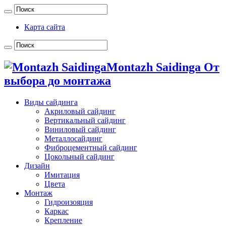
Карта сайта
Montazh Saidinga От
выбора до монтажа
Виды сайдинга
Акриловый сайдинг
Вертикальный сайдинг
Виниловый сайдинг
Металлосайдинг
Фиброцементный сайдинг
Цокольный сайдинг
Дизайн
Имитация
Цвета
Монтаж
Гидроизояция
Каркас
Крепление