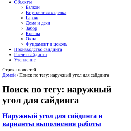
Объекты
Балкон
Внутренняя отделка
Гараж
Дома и дачи
Забор
Крыша
Окна
Фундамент и цоколь
Производство сайдинга
Расчет сайдинга
Утепление
Строка новостей
Домой
/
Поиск по тегу: наружный угол для сайдинга
Поиск по тегу:
наружный
угол для сайдинга
Наружный угол для сайдинга и
варианты выполнения работы