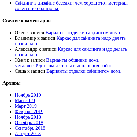
Сайдинг в дизайне беседки: чем хорош этот материал,
советы по облицовке
Свежие комментарии
Олег
к записи
Варианты отделки сайдингом дома
Владимир
к записи
Каркас для сайдинга надо делать
правильно
Александр
к записи
Каркас для сайдинга надо делать
правильно
Женя
к записи
Варианты обшивки дома
металлосайдингом и этапы выполнения работ
Саша
к записи
Варианты отделки сайдингом дома
Архивы
Ноябрь 2019
Май 2019
Март 2019
Февраль 2019
Ноябрь 2018
Октябрь 2018
Сентябрь 2018
Август 2018