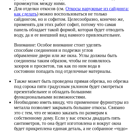
промежуток между ними.
Для отделки откосов (см.
Откосы наружные из сайдинга:
как сделать
) можно воспользоваться не только
сайдингом, но и софитом. Целесообразно, конечно же,
применять для этих работ софит, потому что самая
панель обладает такой формой, которая будет отводить
воду, да и ее внешний вид намного привлекательнее.
Внимание: Особое внимание стоит уделять
способам соединения и подрезки углов
обрамление двери или же окна. Углы должны быть
соединены таким образом, чтобы не появлялось
зазоров и просветов, так как по ним вода в
состоянии попадать под отделочные материалы.
Также может быть проведена прямая обрезка, но обрезка
под сорока пяти градусным уклоном будет смотреться
презентабельнее и обладать большими
функциональными возможностями.
Необходимо иметь ввиду, что применение фурнитуры из
металла позволяет закрывать большие откосы. Связано
это с тем, что ее можно заказать по размерам к
собственному дому. Если у вас откосы двадцать пять
сантиметров, то она будет изготовлена и вокруг окна
будет прикреплена единая деталь, а не собранное «чудо»