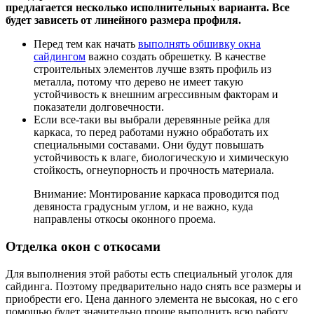
предлагается несколько исполнительных варианта. Все
будет зависеть от линейного размера профиля.
Перед тем как начать
выполнять обшивку окна
сайдингом
важно создать обрешетку. В качестве
строительных элементов лучше взять профиль из
металла, потому что дерево не имеет такую
устойчивость к внешним агрессивным факторам и
показатели долговечности.
Если все-таки вы выбрали деревянные рейка для
каркаса, то перед работами нужно обработать их
специальными составами. Они будут повышать
устойчивость к влаге, биологическую и химическую
стойкость, огнеупорность и прочность материала.
Внимание: Монтирование каркаса проводится под
девяноста градусным углом, и не важно, куда
направлены откосы оконного проема.
Отделка окон с откосами
Для выполнения этой работы есть специальный уголок для
сайдинга. Поэтому предварительно надо снять все размеры и
приобрести его. Цена данного элемента не высокая, но с его
помощью будет значительно проще выполнить всю работу.