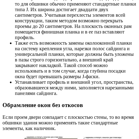
то для обшивки обычно применяют стандартные планки
типа J. Их ширина достигает двадцати двух
сантиметров. Учитывая перехлесты элементов всей
конструкции, таким методом возможно перекрыть
проемы до 20 сантиметров. На плоскость оконных рам
помещается финишная планка и в ее паз вставляют
профиль.
Также есть возможность замены околооконной планки
на систему крепления угла, нарезки полос сайдинга и
универсальной планки, которые должны быть уложены
в пазы строго горизонтально, а внешний край
закрывают накладкой. Такой способ можно
использовать и в том случае, когда глубина посадки
окна будет превышать размеры J-фаски.
Устанавливает профиль и внешний угол, пространства,
образовавшееся между ними, заполняется нарезанными
панелями сайдинга.
Обрамление окон без откосов
Если проем двери совпадает с плоскостью стены, то во время
обшивки здания можно применять такие стандартные
элементы, как наличник.