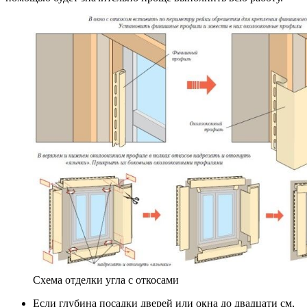
Схема отделки угла с откосами
Если глубина посадки дверей или окна до двадцати см,