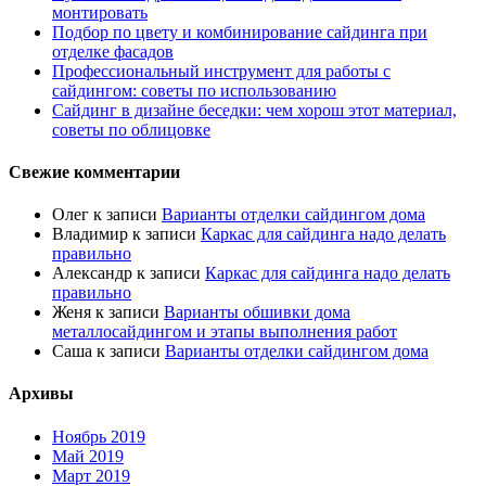
монтировать
Подбор по цвету и комбинирование сайдинга при
отделке фасадов
Профессиональный инструмент для работы с
сайдингом: советы по использованию
Сайдинг в дизайне беседки: чем хорош этот материал,
советы по облицовке
Свежие комментарии
Олег
к записи
Варианты отделки сайдингом дома
Владимир
к записи
Каркас для сайдинга надо делать
правильно
Александр
к записи
Каркас для сайдинга надо делать
правильно
Женя
к записи
Варианты обшивки дома
металлосайдингом и этапы выполнения работ
Саша
к записи
Варианты отделки сайдингом дома
Архивы
Ноябрь 2019
Май 2019
Март 2019