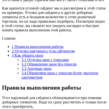
Как крепится угловой сайдинг мы и рассмотрим в этой статье
на примерах. Уголки для сайдинга и другие доборные
элементы есть в большом количестве в сетях розничной
торговли, но их надо правильно подобрать. Посмотрев видео
в этой статье, вы сможете все увидеть наглядно и быстрее
понять правила выполнения этой работы.
Contents
1
Правила выполнения работы
2
Отделка наружного угла сайдингом
3
Как обшить окно
3.1
Отделка окон с откосами
3.2
Обрамление окон без откосов
3.3
Арочные окна
3.4
Обрамляем окна с откосом более двадцати
сантиметров
Правила выполнения работы
Угол наружный для сайдинга облицовывается при помощи
доборных элементов. Надо их сразу рассчитать и только после
этого приобретать.