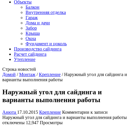
Объекты
Балкон
Внутренняя отделка
Гараж
Дома и дачи
Забор
Крыша
Окна
Фундамент и цоколь
Производство сайдинга
Расчет сайдинга
Утепление
Строка новостей
Домой
/
Монтаж
/
Крепление
/
Наружный угол для сайдинга и
варианты выполнения работы
Наружный угол для сайдинга и
варианты выполнения работы
Анюта
17.10.2015
Крепление
Комментарии
к записи
Наружный угол для сайдинга и варианты выполнения работы
отключены
12,947 Просмотры