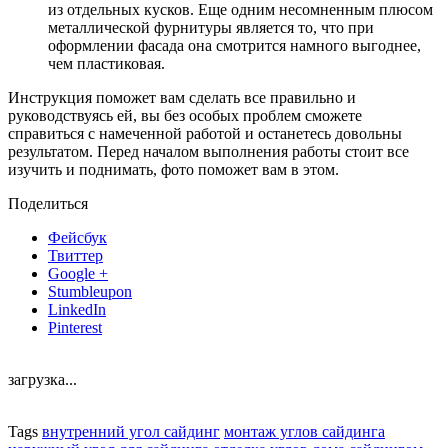
из отдельных кусков. Еще одним несомненным плюсом
металлической фурнитуры является то, что при
оформлении фасада она смотрится намного выгоднее,
чем пластиковая.
Инструкция поможет вам сделать все правильно и
руководствуясь ей, вы без особых проблем сможете
справиться с намеченной работой и останетесь довольны
результатом. Перед началом выполнения работы стоит все
изучить и поднимать, фото поможет вам в этом.
Поделиться
Фейсбук
Твиттер
Google +
Stumbleupon
LinkedIn
Pinterest
загрузка...
Tags
внутренний угол сайдинг
монтаж углов сайдинга