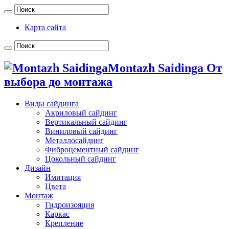
Карта сайта
Montazh Saidinga От
выбора до монтажа
Виды сайдинга
Акриловый сайдинг
Вертикальный сайдинг
Виниловый сайдинг
Металлосайдинг
Фиброцементный сайдинг
Цокольный сайдинг
Дизайн
Имитация
Цвета
Монтаж
Гидроизояция
Каркас
Крепление