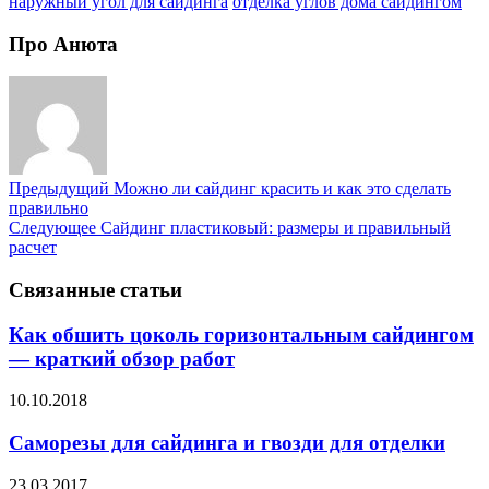
наружный угол для сайдинга
отделка углов дома сайдингом
Про Анюта
Предыдущий
Можно ли сайдинг красить и как это сделать
правильно
Следующее
Сайдинг пластиковый: размеры и правильный
расчет
Связанные статьи
Как обшить цоколь горизонтальным сайдингом
— краткий обзор работ
10.10.2018
Саморезы для сайдинга и гвозди для отделки
23.03.2017