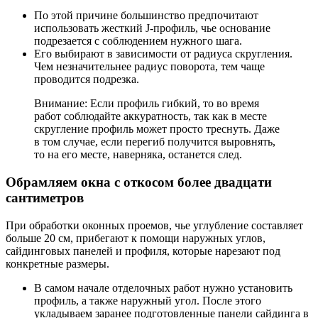
По этой причине большинство предпочитают
использовать жесткий J-профиль, чье основание
подрезается с соблюдением нужного шага.
Его выбирают в зависимости от радиуса скругления.
Чем незначительнее радиус поворота, тем чаще
проводится подрезка.
Внимание: Если профиль гибкий, то во время
работ соблюдайте аккуратность, так как в месте
скругление профиль может просто треснуть. Даже
в том случае, если перегиб получится выровнять,
то на его месте, наверняка, останется след.
Обрамляем окна с откосом более двадцати
сантиметров
При обработки оконных проемов, чье углубление составляет
больше 20 см, прибегают к помощи наружных углов,
сайдинговых панелей и профиля, которые нарезают под
конкретные размеры.
В самом начале отделочных работ нужно установить
профиль, а также наружный угол. После этого
укладываем заранее подготовленные панели сайдинга в