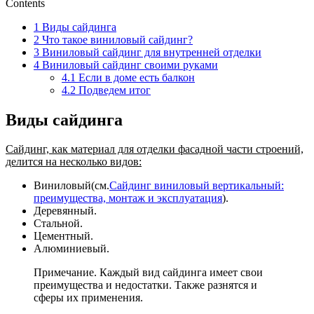
Contents
1
Виды сайдинга
2
Что такое виниловый сайдинг?
3
Виниловый сайдинг для внутренней отделки
4
Виниловый сайдинг своими руками
4.1
Если в доме есть балкон
4.2
Подведем итог
Виды сайдинга
Сайдинг, как материал для отделки фасадной части строений,
делится на несколько видов:
Виниловый(см.
Сайдинг виниловый вертикальный:
преимущества, монтаж и эксплуатация
).
Деревянный.
Стальной.
Цементный.
Алюминиевый.
Примечание. Каждый вид сайдинга имеет свои
преимущества и недостатки. Также разнятся и
сферы их применения.