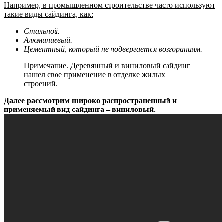
Например, в промышленном строительстве часто используют
такие виды сайдинга, как:
Стальной.
Алюминиевый.
Цементный, который не подвергается возгораниям.
Примечание. Деревянный и виниловый сайдинг
нашел свое применение в отделке жилых
строений.
Далее рассмотрим широко распространенный и
применяемый вид сайдинга – виниловый.