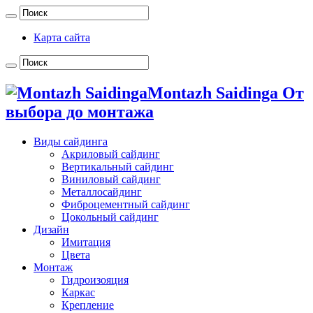
Карта сайта
Montazh Saidinga От
выбора до монтажа
Виды сайдинга
Акриловый сайдинг
Вертикальный сайдинг
Виниловый сайдинг
Металлосайдинг
Фиброцементный сайдинг
Цокольный сайдинг
Дизайн
Имитация
Цвета
Монтаж
Гидроизояция
Каркас
Крепление