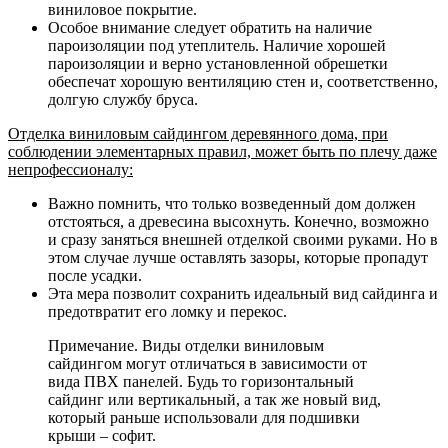
виниловое покрытие.
Особое внимание следует обратить на наличие
пароизоляции под утеплитель. Наличие хорошей
пароизоляции и верно установленной обрешетки
обеспечат хорошую вентиляцию стен и, соответственно,
долгую службу бруса.
Отделка виниловым сайдингом деревянного дома, при
соблюдении элементарных правил, может быть по плечу даже
непрофессионалу:
Важно помнить, что только возведенный дом должен
отстояться, а древесина высохнуть. Конечно, возможно
и сразу заняться внешней отделкой своими руками. Но в
этом случае лучше оставлять зазоры, которые пропадут
после усадки.
Эта мера позволит сохранить идеальный вид сайдинга и
предотвратит его ломку и перекос.
Примечание. Виды отделки виниловым
сайдингом могут отличаться в зависимости от
вида ПВХ панелей. Будь то горизонтальный
сайдинг или вертикальный, а так же новый вид,
который раньше использовали для подшивки
крыши – софит.