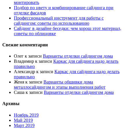
монтировать
Подбор по цвету и комбинирование сайдинга при
отделке фасадов
Профессиональный инструмент для работы с
сайдингом: советы по использованию
Сайдинг в дизайне беседки: чем хорош этот материал,
советы по облицовке
Свежие комментарии
Олег
к записи
Варианты отделки сайдингом дома
Владимир
к записи
Каркас для сайдинга надо делать
правильно
Александр
к записи
Каркас для сайдинга надо делать
правильно
Женя
к записи
Варианты обшивки дома
металлосайдингом и этапы выполнения работ
Саша
к записи
Варианты отделки сайдингом дома
Архивы
Ноябрь 2019
Май 2019
Март 2019