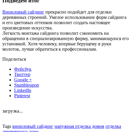
Подведем итог
Виниловый сайдинг
прекрасно подойдет для отделки
деревянных строений. Умелое использование форм сайдинга
и его цветовых оттенков позволит создать настоящее
произведение искусства.
Легкость монтажа сайдинга позволит сэкономить на
обращении в специализированную фирму, занимающуюся его
установкой. Хотя человеку, впервые берущему в руки
молоток, лучше обратиться к профессионалам.
Поделиться
Фейсбук
Твиттер
Google +
Stumbleupon
LinkedIn
Pinterest
загрузка...
Tags
виниловый сайдинг
наружная отделка домов
отделка
деревянного дома