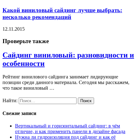
Какой виниловый сайдинг лучше выбрать:
несколько рекомендаций
12.11.2015
Проверьте также
Сайдинг виниловый: разновидности и
особенности
Рейтинг винилового сайдинга занимает лидирующие
позиции среди данного материала. Сегодня мы расскажем,
что такое виниловый …
Найти:
Свежие записи
Вертикальный и горизонтальный сайдинг: в чём
отличие, и как применить панели в дизайне фасада
Нужна ли гидроизоляция под сайдинг и как её