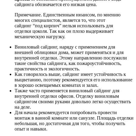
сайдинга обозначается его низкая цена.
Примечание. Единственным нюансом, по мнению
многих специалистов, является то, что этот
сайдинг “под кирпич” нельзя использовать для
отделки цоколя. Так как он плохо выдерживает
механическую нагрузку.
Виниловый сайдинг, наряду с применением для
внешней облицовки дома, может применяться и для
внутренней отделки. Этому направлению послужили
такие свойства сайдинга, как пожароустойчивость,
практичность и экологичность.
Как говорилось выше, сайдинг имеет устойчивость к
выцветанию, поэтому рекомендуется его использование
в хорошо освещаемых комнатах и залах.
Также часто применяется виниловый сайдинг для
внутренней отделки офисов. Отделку виниловым
сайдингом своими руками довольно легко осуществить
на деле.
Для начала рекомендуется попробовать провести
монтаж в ванной комнате или санузле. Площадь отделки
небольшая, но достаточная для того, чтобы получить
опыт и навыки.