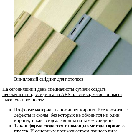
Виниловый сайдинг для потолков
На сегодняшний день специалисты сумели создать
необычный вид сайдинга из ABS пластика, который имеет
высокую прочность:
По форме материал напоминает кирпич. Все крохотные
дефекты и сколы, без которых не обходится ни один
кирпич, также в идеале видны на таком сайдинге.
Такая форма создается с помощью метода горячего
пресса.
И основным преимуществом данного вида