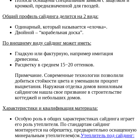
Полосы оснащены специальным замком с защелкой и
кромкой, предназначенной для гвоздей.
Общий профиль сайдинга делится на 2 вида:
Одинарный, который называется «елочка».
Двойной – “корабельная доска”.
По внешнему виду сайдинг может иметь:
Гладкую или фактурную, например имитация
древесины.
Расцветку в среднем 15−20 оттенков.
Примечание. Современные технологии позволили
добиться стойкости цвета и уменьшили процент
выцветания. Наружная отделка домов виниловым
сайдингом нашла свое призвание в строительстве
коттеджей и небольших домов.
Характеристики и квалификация материала:
Особую роль в общих характеристиках сайдинга играет
его роль утеплителя. По стандартам сайдинг
монтируется на обрешетку, предварительно оснащенную
минеральным утеплителем(см.
Утеплитель под сайдинг: