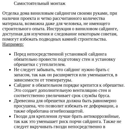
Самостоятельный монтаж
Отделка дома виниловым сайдингом своими руками, при
наличии проекта и четко рассчитанного количества
материала, возможна даже для человека, не имеющего
строительного опыта. Инструкция о виниловом сайдинге,
доступная для изучения и следование некоторым советам,
помогут избежать подводных камней строительства.
Например:
Перед непосредственной установкой сайдинга
обязательно провести подготовку стен и установку
обрешетки с утеплителем.
Не следует забывать, что сайдинг нужно брать с
запасом, так как он расширяется или уменьшается, в
зависимости от температуры.
Сайдинг в обязательном порядке крепится к обрешетке.
Это создает дополнительную вентиляцию стен и
соответственно увеличивает срок службы бруса.
Древесина для обрешетки должна быть равномерно
просушена, что позволит избежать ее деформации, а
также обработана огнебиозащитой.
Гвозди для крепления лучше брать антикоррозийные,
так как это уменьшает риск порчи сайдинга. Также не
следует вкручивать гвозди непосредственно в