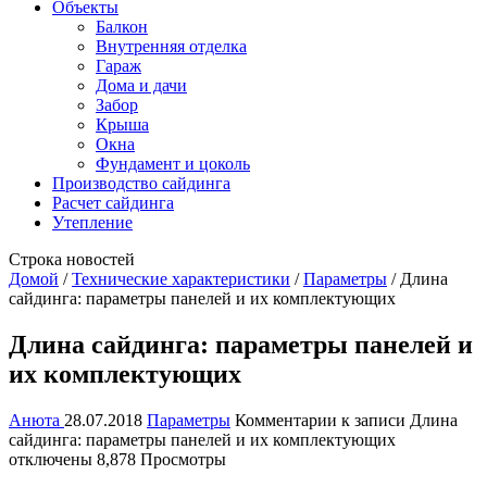
Объекты
Балкон
Внутренняя отделка
Гараж
Дома и дачи
Забор
Крыша
Окна
Фундамент и цоколь
Производство сайдинга
Расчет сайдинга
Утепление
Строка новостей
Домой
/
Технические характеристики
/
Параметры
/
Длина
сайдинга: параметры панелей и их комплектующих
Длина сайдинга: параметры панелей и
их комплектующих
Анюта
28.07.2018
Параметры
Комментарии
к записи Длина
сайдинга: параметры панелей и их комплектующих
отключены
8,878 Просмотры