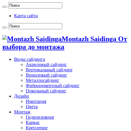
Карта сайта
Montazh Saidinga От
выбора до монтажа
Виды сайдинга
Акриловый сайдинг
Вертикальный сайдинг
Виниловый сайдинг
Металлосайдинг
Фиброцементный сайдинг
Цокольный сайдинг
Дизайн
Имитация
Цвета
Монтаж
Гидроизояция
Каркас
Крепление