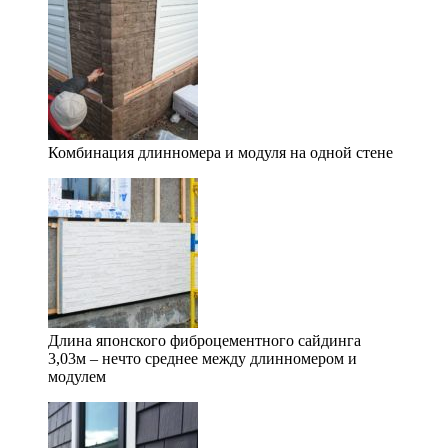
Комбинация длинномера и модуля на одной стене
Длина японского фиброцементного сайдинга
3,03м – нечто среднее между длинномером и
модулем