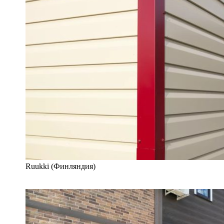
Ruukki (Финляндия)