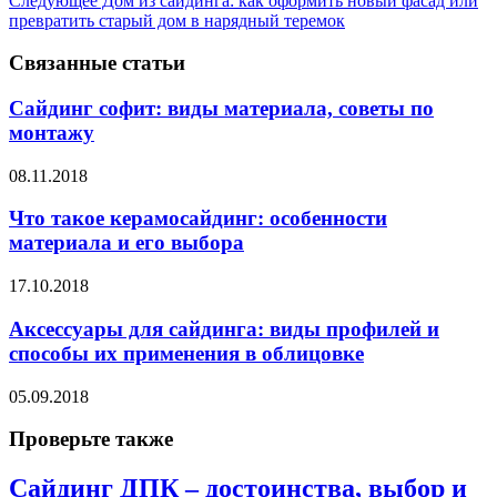
Следующее
Дом из сайдинга: как оформить новый фасад или
превратить старый дом в нарядный теремок
Связанные статьи
Сайдинг софит: виды материала, советы по
монтажу
08.11.2018
Что такое керамосайдинг: особенности
материала и его выбора
17.10.2018
Аксессуары для сайдинга: виды профилей и
способы их применения в облицовке
05.09.2018
Проверьте также
Сайдинг ДПК – достоинства, выбор и