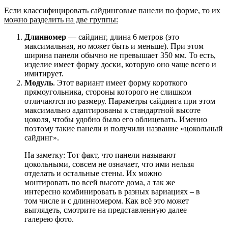
Если классифицировать сайдинговые панели по форме, то их
можно разделить на две группы:
Длинномер
— сайдинг, длина 6 метров (это
максимальная, но может быть и меньше). При этом
ширина панели обычно не превышает 350 мм. То есть,
изделие имеет форму доски, которую оно чаще всего и
имитирует.
Модуль
. Этот вариант имеет форму короткого
прямоугольника, стороны которого не слишком
отличаются по размеру. Параметры сайдинга при этом
максимально адаптированы к стандартной высоте
цоколя, чтобы удобно было его облицевать. Именно
поэтому такие панели и получили название «цокольный
сайдинг».
На заметку: Тот факт, что панели называют
цокольными, совсем не означает, что ими нельзя
отделать и остальные стены. Их можно
монтировать по всей высоте дома, а так же
интересно комбинировать в разных вариациях – в
том числе и с длинномером. Как всё это может
выглядеть, смотрите на представленную далее
галерею фото.