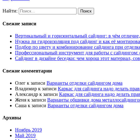
Найти:
Свежие записи
Вертикальный и горизонтальный сайдинг: в чём отличие,
Нужна ли гидроизоляция под сайдинг и как её монтирова
Подбор по цвету и комбинирование сайдинга при отделк
Профессиональный инструмент для работы с сайдингом:
Сайдинг в дизайне беседки: чем хорош этот материал, со
Свежие комментарии
Олег
к записи
Варианты отделки сайдингом дома
Владимир
к записи
Каркас для сайдинга надо делать пра
Александр
к записи
Каркас для сайдинга надо делать пра
Женя
к записи
Варианты обшивки дома металлосайдинго
Саша
к записи
Варианты отделки сайдингом дома
Архивы
Ноябрь 2019
Май 2019