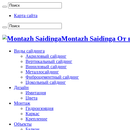
Карта сайта
Montazh Saidinga От
Виды сайдинга
Акриловый сайдинг
Вертикальный сайдинг
Виниловый сайдинг
Металлосайдинг
Фиброцементный сайдинг
Цокольный сайдинг
Дизайн
Имитация
Цвета
Монтаж
Гидроизояция
Каркас
Крепление
Объекты
Балкон