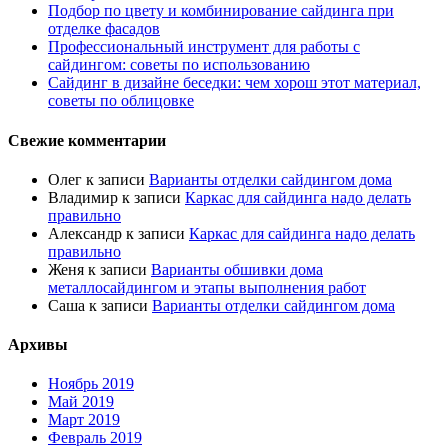
Подбор по цвету и комбинирование сайдинга при
отделке фасадов
Профессиональный инструмент для работы с
сайдингом: советы по использованию
Сайдинг в дизайне беседки: чем хорош этот материал,
советы по облицовке
Свежие комментарии
Олег
к записи
Варианты отделки сайдингом дома
Владимир
к записи
Каркас для сайдинга надо делать
правильно
Александр
к записи
Каркас для сайдинга надо делать
правильно
Женя
к записи
Варианты обшивки дома
металлосайдингом и этапы выполнения работ
Саша
к записи
Варианты отделки сайдингом дома
Архивы
Ноябрь 2019
Май 2019
Март 2019
Февраль 2019