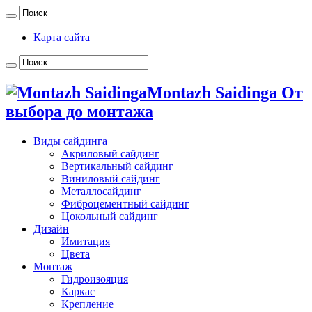
Карта сайта
Montazh Saidinga От
выбора до монтажа
Виды сайдинга
Акриловый сайдинг
Вертикальный сайдинг
Виниловый сайдинг
Металлосайдинг
Фиброцементный сайдинг
Цокольный сайдинг
Дизайн
Имитация
Цвета
Монтаж
Гидроизояция
Каркас
Крепление