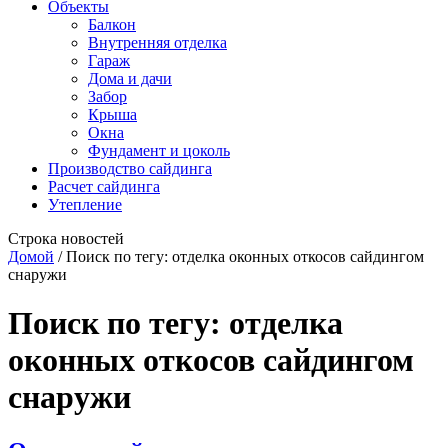
Объекты
Балкон
Внутренняя отделка
Гараж
Дома и дачи
Забор
Крыша
Окна
Фундамент и цоколь
Производство сайдинга
Расчет сайдинга
Утепление
Строка новостей
Домой
/
Поиск по тегу: отделка оконных откосов сайдингом
снаружи
Поиск по тегу:
отделка
оконных откосов сайдингом
снаружи