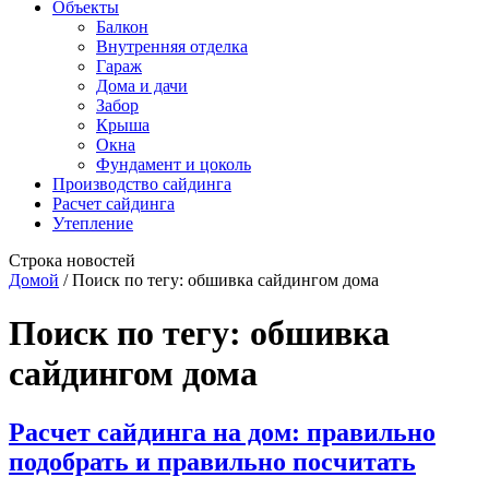
Объекты
Балкон
Внутренняя отделка
Гараж
Дома и дачи
Забор
Крыша
Окна
Фундамент и цоколь
Производство сайдинга
Расчет сайдинга
Утепление
Строка новостей
Домой
/
Поиск по тегу: обшивка сайдингом дома
Поиск по тегу:
обшивка
сайдингом дома
Расчет сайдинга на дом: правильно
подобрать и правильно посчитать