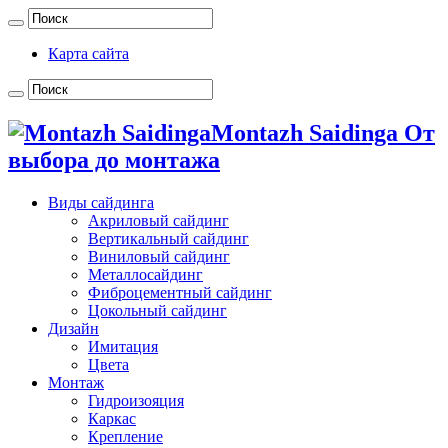
Карта сайта
Montazh Saidinga От
выбора до монтажа
Виды сайдинга
Акриловый сайдинг
Вертикальный сайдинг
Виниловый сайдинг
Металлосайдинг
Фиброцементный сайдинг
Цокольный сайдинг
Дизайн
Имитация
Цвета
Монтаж
Гидроизояция
Каркас
Крепление