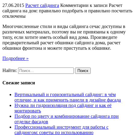
27.06.2015
Расчет сайдинга
Комментарии
к записи Расчет
сайдинга на дом: правильно подобрать и правильно посчитать
отключены
Многочисленные стили и виды сайдинга сечас доступны в
различных материалах, поэтому вы не привязаны к одному
типу, если хотите иметь особый вид дома. Произведите
предварительный расчет обшивки сайдинга дома, расчет
обшивки фронтона и можете приступать к обшивке.
Подробнее »
Найти:
Свежие записи
Вертикальный и горизонтальный сайдинг: в чём
отличие, и как применить панели в дизайне фасада
Нужна ли гидроизоляция под сайдинг и как её
монтировать
Подбор по цвету и комбинирование сайдинга при
отделке фасадов
Профессиональный инструмент для работы с
сайдингом: советы по использованию