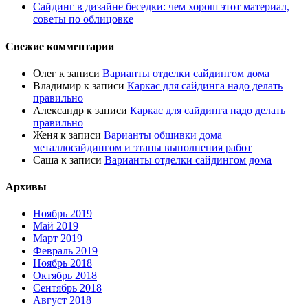
Сайдинг в дизайне беседки: чем хорош этот материал,
советы по облицовке
Свежие комментарии
Олег
к записи
Варианты отделки сайдингом дома
Владимир
к записи
Каркас для сайдинга надо делать
правильно
Александр
к записи
Каркас для сайдинга надо делать
правильно
Женя
к записи
Варианты обшивки дома
металлосайдингом и этапы выполнения работ
Саша
к записи
Варианты отделки сайдингом дома
Архивы
Ноябрь 2019
Май 2019
Март 2019
Февраль 2019
Ноябрь 2018
Октябрь 2018
Сентябрь 2018
Август 2018