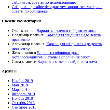
сайдингом: советы по использованию
Сайдинг в дизайне беседки: чем хорош этот материал,
советы по облицовке
Свежие комментарии
Олег
к записи
Варианты отделки сайдингом дома
Владимир
к записи
Каркас для сайдинга надо делать
правильно
Александр
к записи
Каркас для сайдинга надо делать
правильно
Женя
к записи
Варианты обшивки дома
металлосайдингом и этапы выполнения работ
Саша
к записи
Варианты отделки сайдингом дома
Архивы
Ноябрь 2019
Май 2019
Март 2019
Февраль 2019
Ноябрь 2018
Октябрь 2018
Сентябрь 2018