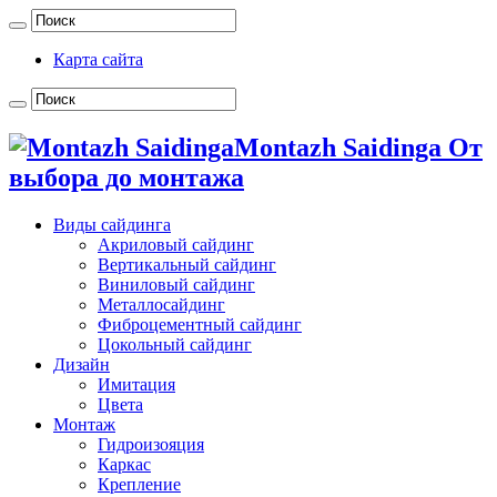
Карта сайта
Montazh Saidinga От
выбора до монтажа
Виды сайдинга
Акриловый сайдинг
Вертикальный сайдинг
Виниловый сайдинг
Металлосайдинг
Фиброцементный сайдинг
Цокольный сайдинг
Дизайн
Имитация
Цвета
Монтаж
Гидроизояция
Каркас
Крепление