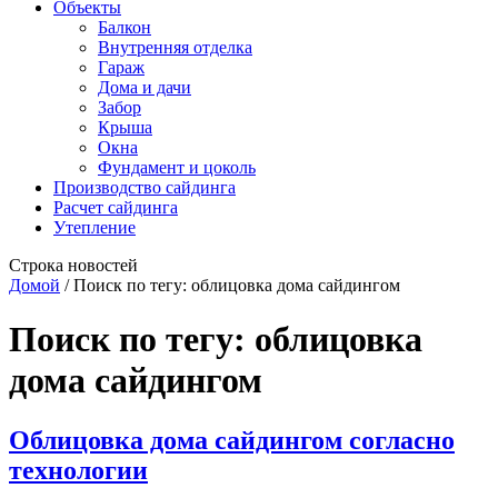
Объекты
Балкон
Внутренняя отделка
Гараж
Дома и дачи
Забор
Крыша
Окна
Фундамент и цоколь
Производство сайдинга
Расчет сайдинга
Утепление
Строка новостей
Домой
/
Поиск по тегу: облицовка дома сайдингом
Поиск по тегу:
облицовка
дома сайдингом
Облицовка дома сайдингом согласно
технологии