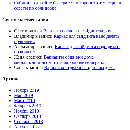
Сайдинг в дизайне беседки: чем хорош этот материал,
советы по облицовке
Свежие комментарии
Олег
к записи
Варианты отделки сайдингом дома
Владимир
к записи
Каркас для сайдинга надо делать
правильно
Александр
к записи
Каркас для сайдинга надо делать
правильно
Женя
к записи
Варианты обшивки дома
металлосайдингом и этапы выполнения работ
Саша
к записи
Варианты отделки сайдингом дома
Архивы
Ноябрь 2019
Май 2019
Март 2019
Февраль 2019
Ноябрь 2018
Октябрь 2018
Сентябрь 2018
Август 2018