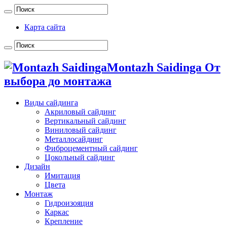
Карта сайта
Montazh Saidinga От
выбора до монтажа
Виды сайдинга
Акриловый сайдинг
Вертикальный сайдинг
Виниловый сайдинг
Металлосайдинг
Фиброцементный сайдинг
Цокольный сайдинг
Дизайн
Имитация
Цвета
Монтаж
Гидроизояция
Каркас
Крепление