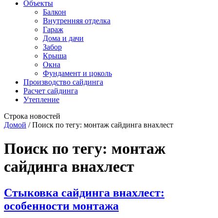
Объекты
Балкон
Внутренняя отделка
Гараж
Дома и дачи
Забор
Крыша
Окна
Фундамент и цоколь
Производство сайдинга
Расчет сайдинга
Утепление
Строка новостей
Домой
/
Поиск по тегу: монтаж сайдинга внахлест
Поиск по тегу:
монтаж
сайдинга внахлест
Стыковка сайдинга внахлест:
особенности монтажа