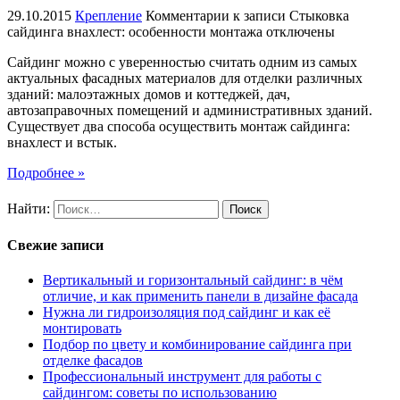
29.10.2015
Крепление
Комментарии
к записи Стыковка
сайдинга внахлест: особенности монтажа
отключены
Сайдинг можно с уверенностью считать одним из самых
актуальных фасадных материалов для отделки различных
зданий: малоэтажных домов и коттеджей, дач,
автозаправочных помещений и административных зданий.
Существует два способа осуществить монтаж сайдинга:
внахлест и встык.
Подробнее »
Найти:
Свежие записи
Вертикальный и горизонтальный сайдинг: в чём
отличие, и как применить панели в дизайне фасада
Нужна ли гидроизоляция под сайдинг и как её
монтировать
Подбор по цвету и комбинирование сайдинга при
отделке фасадов
Профессиональный инструмент для работы с
сайдингом: советы по использованию