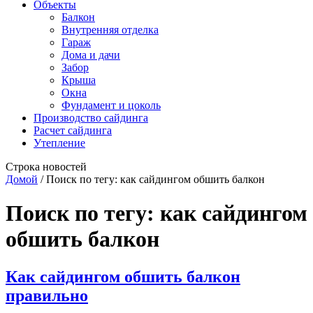
Объекты
Балкон
Внутренняя отделка
Гараж
Дома и дачи
Забор
Крыша
Окна
Фундамент и цоколь
Производство сайдинга
Расчет сайдинга
Утепление
Строка новостей
Домой
/
Поиск по тегу: как сайдингом обшить балкон
Поиск по тегу:
как сайдингом
обшить балкон
Как сайдингом обшить балкон
правильно