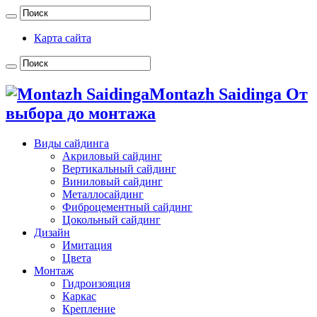
Карта сайта
Montazh Saidinga От
выбора до монтажа
Виды сайдинга
Акриловый сайдинг
Вертикальный сайдинг
Виниловый сайдинг
Металлосайдинг
Фиброцементный сайдинг
Цокольный сайдинг
Дизайн
Имитация
Цвета
Монтаж
Гидроизояция
Каркас
Крепление