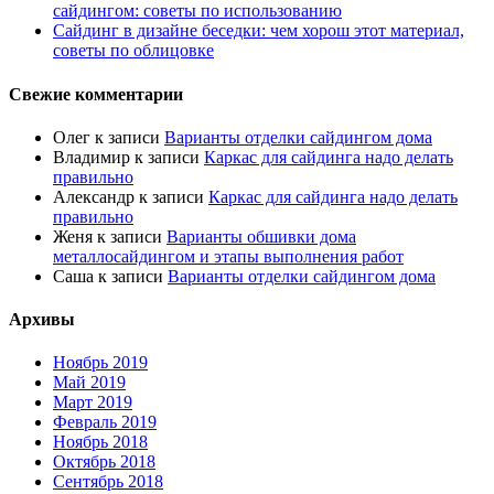
сайдингом: советы по использованию
Сайдинг в дизайне беседки: чем хорош этот материал,
советы по облицовке
Свежие комментарии
Олег
к записи
Варианты отделки сайдингом дома
Владимир
к записи
Каркас для сайдинга надо делать
правильно
Александр
к записи
Каркас для сайдинга надо делать
правильно
Женя
к записи
Варианты обшивки дома
металлосайдингом и этапы выполнения работ
Саша
к записи
Варианты отделки сайдингом дома
Архивы
Ноябрь 2019
Май 2019
Март 2019
Февраль 2019
Ноябрь 2018
Октябрь 2018
Сентябрь 2018