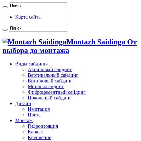
Карта сайта
Montazh Saidinga От
выбора до монтажа
Виды сайдинга
Акриловый сайдинг
Вертикальный сайдинг
Виниловый сайдинг
Металлосайдинг
Фиброцементный сайдинг
Цокольный сайдинг
Дизайн
Имитация
Цвета
Монтаж
Гидроизояция
Каркас
Крепление