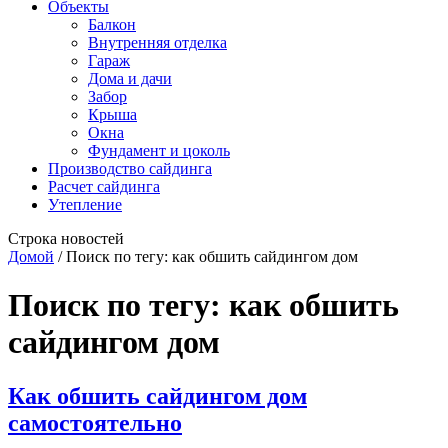
Объекты
Балкон
Внутренняя отделка
Гараж
Дома и дачи
Забор
Крыша
Окна
Фундамент и цоколь
Производство сайдинга
Расчет сайдинга
Утепление
Строка новостей
Домой
/
Поиск по тегу: как обшить сайдингом дом
Поиск по тегу:
как обшить
сайдингом дом
Как обшить сайдингом дом
самостоятельно