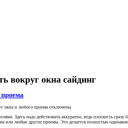
ть вокруг окна сайдинг
 проема
г окна и любого проема
отключены
лями. Здесь надо действовать аккуратно, ведь плоскость сразу б
кна или любые другие проемы. Это делается полностью одинаков