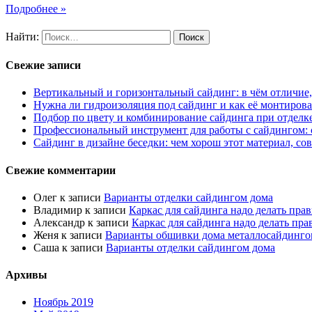
Подробнее »
Найти:
Свежие записи
Вертикальный и горизонтальный сайдинг: в чём отличие,
Нужна ли гидроизоляция под сайдинг и как её монтирова
Подбор по цвету и комбинирование сайдинга при отделк
Профессиональный инструмент для работы с сайдингом:
Сайдинг в дизайне беседки: чем хорош этот материал, со
Свежие комментарии
Олег
к записи
Варианты отделки сайдингом дома
Владимир
к записи
Каркас для сайдинга надо делать пра
Александр
к записи
Каркас для сайдинга надо делать пра
Женя
к записи
Варианты обшивки дома металлосайдинго
Саша
к записи
Варианты отделки сайдингом дома
Архивы
Ноябрь 2019