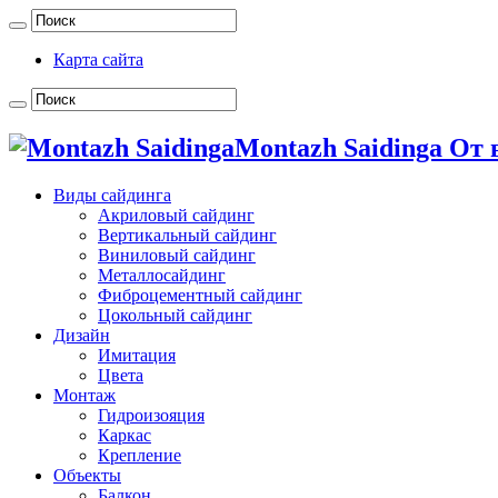
Карта сайта
Montazh Saidinga От
Виды сайдинга
Акриловый сайдинг
Вертикальный сайдинг
Виниловый сайдинг
Металлосайдинг
Фиброцементный сайдинг
Цокольный сайдинг
Дизайн
Имитация
Цвета
Монтаж
Гидроизояция
Каркас
Крепление
Объекты
Балкон