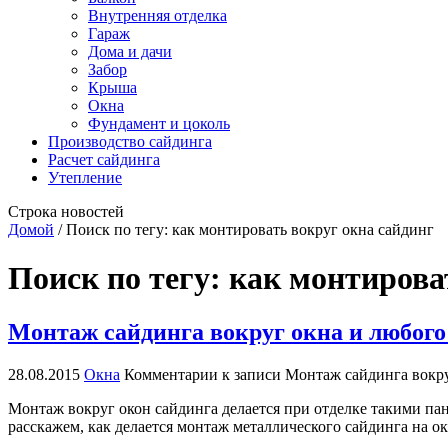
Внутренняя отделка
Гараж
Дома и дачи
Забор
Крыша
Окна
Фундамент и цоколь
Производство сайдинга
Расчет сайдинга
Утепление
Строка новостей
Домой
/
Поиск по тегу: как монтировать вокруг окна сайдинг
Поиск по тегу:
как монтирова
Монтаж сайдинга вокруг окна и любого
28.08.2015
Окна
Комментарии
к записи Монтаж сайдинга вокру
Монтаж вокруг окон сайдинга делается при отделке такими пане
расскажем, как делается монтаж металлического сайдинга на о