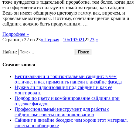
тоже нуждается в тщательной проработке, тем более, когда для
его оформления используется такой материал, как сайдинг.
Ведь он имеет обширную цветовую гамму, как, впрочем, и
кровельные материалы. Поэтому, сочетание цветов крыши и
сайдинга должно быть продуманным, …
Подробнее »
Страница 22 из 23
« Первая
...
10
«
19
20
21
22
23
»
Найти:
Свежие записи
Вертикальный и горизонтальный сайдинг: в чём
отличие, и как применить панели в дизайне фасада
Нужна ли гидроизоляция под сайдинг и как её
монтировать
Подбор по цвету и комбинирование сайдинга при
отделке фасадов
Профессиональный инструмент для работы с
сайдингом: советы по использованию
Сайдинг в дизайне беседки: чем хорош этот материал,
советы по облицовке