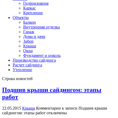
Гидроизояция
Каркас
Крепление
Объекты
Балкон
Внутренняя отделка
Гараж
Дома и дачи
Забор
Крыша
Окна
Фундамент и цоколь
Производство сайдинга
Расчет сайдинга
Утепление
Строка новостей
Подшив крыши сайдингом: этапы
работ
22.05.2015
Крыша
Комментарии
к записи Подшив крыши
сайдингом: этапы работ
отключены