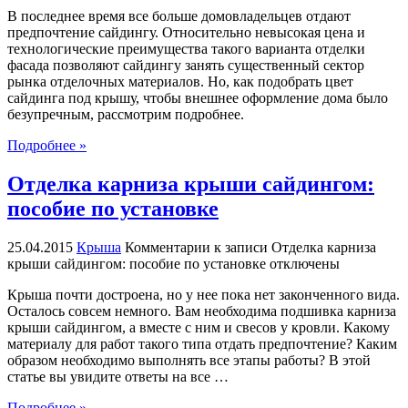
В последнее время все больше домовладельцев отдают
предпочтение сайдингу. Относительно невысокая цена и
технологические преимущества такого варианта отделки
фасада позволяют сайдингу занять существенный сектор
рынка отделочных материалов. Но, как подобрать цвет
сайдинга под крышу, чтобы внешнее оформление дома было
безупречным, рассмотрим подробнее.
Подробнее »
Отделка карниза крыши сайдингом:
пособие по установке
25.04.2015
Крыша
Комментарии
к записи Отделка карниза
крыши сайдингом: пособие по установке
отключены
Крыша почти достроена, но у нее пока нет законченного вида.
Осталось совсем немного. Вам необходима подшивка карниза
крыши сайдингом, а вместе с ним и свесов у кровли. Какому
материалу для работ такого типа отдать предпочтение? Каким
образом необходимо выполнять все этапы работы? В этой
статье вы увидите ответы на все …
Подробнее »