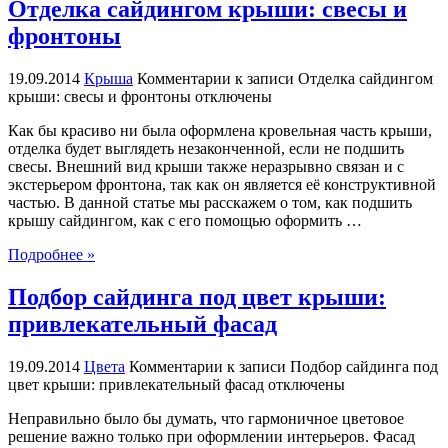
Отделка сайдингом крыши: свесы и
фронтоны
19.09.2014
Крыша
Комментарии
к записи Отделка сайдингом
крыши: свесы и фронтоны
отключены
Как бы красиво ни была оформлена кровельная часть крыши,
отделка будет выглядеть незаконченной, если не подшить
свесы. Внешний вид крыши также неразрывно связан и с
экстерьером фронтона, так как он является её конструктивной
частью. В данной статье мы расскажем о том, как подшить
крышу сайдингом, как с его помощью оформить …
Подробнее »
Подбор сайдинга под цвет крыши:
привлекательный фасад
19.09.2014
Цвета
Комментарии
к записи Подбор сайдинга под
цвет крыши: привлекательный фасад
отключены
Неправильно было бы думать, что гармоничное цветовое
решение важно только при оформлении интерьеров. Фасад