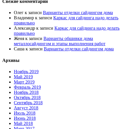
Свежие комментарии
Олег
к записи
Варианты отделки сайдингом дома
Владимир
к записи
Каркас для сайдинга надо делать
правильно
Александр
к записи
Каркас для сайдинга надо делать
правильно
Женя
к записи
Варианты обшивки дома
металлосайдингом и этапы выполнения работ
Саша
к записи
Варианты отделки сайдингом дома
Архивы
Ноябрь 2019
Май 2019
Март 2019
Февраль 2019
Ноябрь 2018
Октябрь 2018
Сентябрь 2018
Август 2018
Июль 2018
Июнь 2018
Май 2018
Март 2017