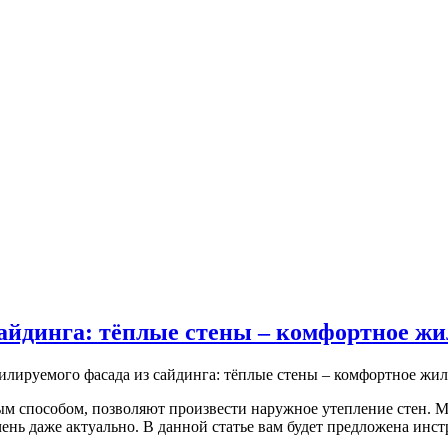
сайдинга: тёплые стены – комфортное ж
илируемого фасада из сайдинга: тёплые стены – комфортное жи
способом, позволяют произвести наружное утепление стен. Може
очень даже актуально. В данной статье вам будет предложена ин