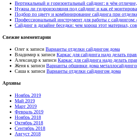
Вертикальный и горизонтальный сайдинг: в чём отличие,
Нужна ли гидроизоляция под сайдинг и как её монтирова
Подбор по цвету и комбинирование сайдинга при отделк
Профессиональный инструмент для работы с сайдингом:
Сайдинг в дизайне беседки: чем хорош этот материал, со
Свежие комментарии
Олег
к записи
Варианты отделки сайдингом дома
Владимир
к записи
Каркас для сайдинга надо делать пра
Александр
к записи
Каркас для сайдинга надо делать пра
Женя
к записи
Варианты обшивки дома металлосайдинго
Саша
к записи
Варианты отделки сайдингом дома
Архивы
Ноябрь 2019
Май 2019
Март 2019
Февраль 2019
Ноябрь 2018
Октябрь 2018
Сентябрь 2018
Август 2018