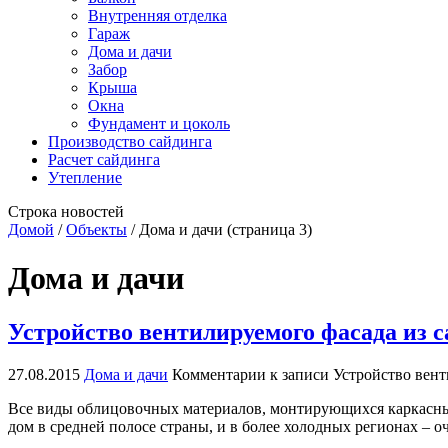
Внутренняя отделка
Гараж
Дома и дачи
Забор
Крыша
Окна
Фундамент и цоколь
Производство сайдинга
Расчет сайдинга
Утепление
Строка новостей
Домой
/
Объекты
/
Дома и дачи
(страница 3)
Дома и дачи
Устройство вентилируемого фасада из 
27.08.2015
Дома и дачи
Комментарии
к записи Устройство вент
Все виды облицовочных материалов, монтирующихся каркасным 
дом в средней полосе страны, и в более холодных регионах – 