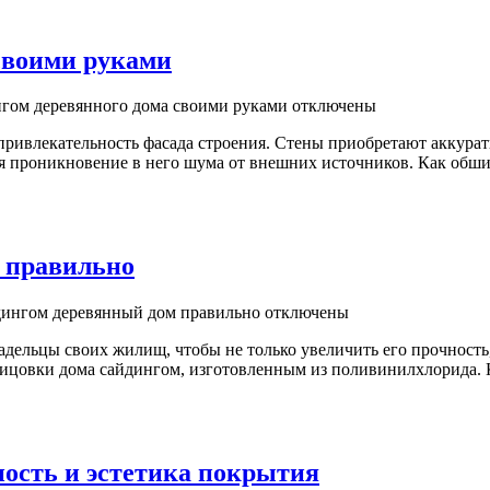
своими руками
гом деревянного дома своими руками
отключены
привлекательность фасада строения. Стены приобретают аккура
 проникновение в него шума от внешних источников. Как обшив
 правильно
дингом деревянный дом правильно
отключены
адельцы своих жилищ, чтобы не только увеличить его прочность
лицовки дома сайдингом, изготовленным из поливинилхлорида. 
ость и эстетика покрытия