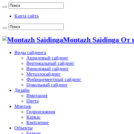
Карта сайта
Montazh Saidinga От
Виды сайдинга
Акриловый сайдинг
Вертикальный сайдинг
Виниловый сайдинг
Металлосайдинг
Фиброцементный сайдинг
Цокольный сайдинг
Дизайн
Имитация
Цвета
Монтаж
Гидроизояция
Каркас
Крепление
Объекты
Балкон