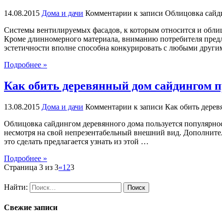
14.08.2015
Дома и дачи
Комментарии
к записи Облицовка сайди
Системы вентилируемых фасадов, к которым относится и облиц
Кроме длинномерного материала, вниманию потребителя предла
эстетичности вполне способна конкурировать с любыми друг
Подробнее »
Как обить деревянный дом сайдингом 
13.08.2015
Дома и дачи
Комментарии
к записи Как обить дере
Облицовка сайдингом деревянного дома пользуется популярност
несмотря на свой непрезентабельный внешний вид. Дополнител
это сделать предлагается узнать из этой …
Подробнее »
Страница 3 из 3
«
1
2
3
Найти:
Свежие записи