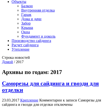
Объекты
Балкон
Внутренняя отделка
Гараж
Дома и дачи
Забор
Крыша
Окна
Фундамент и цоколь
Производство сайдинга
Расчет сайдинга
Утепление
Строка новостей
Домой
/
2017
Архивы по годам:
2017
Саморезы для сайдинга и гвозди для
отделки
23.03.2017
Крепление
Комментарии
к записи Саморезы для
сайдинга и гвозди для отделки
отключены