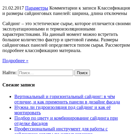
21.02.2017
Параметры
Комментарии
к записи Классификация
и размеры сайдинговых панелей: ширина, длина
отключены
Сайдинг – это эстетическое сырье, которое отличается своими
эксплуатационными и термоизоляционными
характеристиками. На данный момент можно встретить
большое количество фактур и цветовой гаммы. Размеры
сайдинговых панелей определяется типом сырья. Рассмотрим
подробнее классификацию материала.
Подробнее »
Найти:
Свежие записи
Вертикальный и горизонтальный сайдинг: в чём
отличие, и как применить панели в дизайне фасада
Нужна ли гидроизоляция под сайдинг и как её
монтировать
Подбор по цвету и комбинирование сайдинга при
отделке фасадов
Профессиональный инструмент для работы с