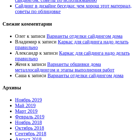
сайдингом: советы по использованию
Сайдинг в дизайне беседки: чем хорош этот материал,
советы по облицовке
Свежие комментарии
Олег
к записи
Варианты отделки сайдингом дома
Владимир
к записи
Каркас для сайдинга надо делать
правильно
Александр
к записи
Каркас для сайдинга надо делать
правильно
Женя
к записи
Варианты обшивки дома
металлосайдингом и этапы выполнения работ
Саша
к записи
Варианты отделки сайдингом дома
Архивы
Ноябрь 2019
Май 2019
Март 2019
Февраль 2019
Ноябрь 2018
Октябрь 2018
Сентябрь 2018
Август 2018