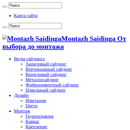
Карта сайта
Montazh Saidinga От
выбора до монтажа
Виды сайдинга
Акриловый сайдинг
Вертикальный сайдинг
Виниловый сайдинг
Металлосайдинг
Фиброцементный сайдинг
Цокольный сайдинг
Дизайн
Имитация
Цвета
Монтаж
Гидроизояция
Каркас
Крепление